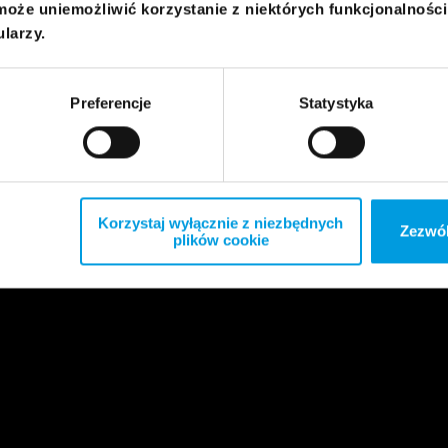
może uniemożliwić korzystanie z niektórych funkcjonalnośc
ularzy.
Preferencje
Statystyka
Korzystaj wyłącznie z niezbędnych
Zezwól
plików cookie