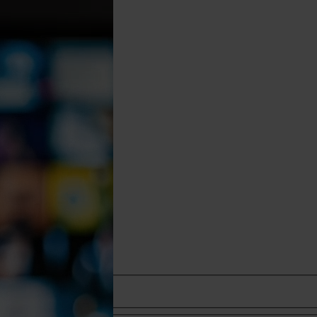
Wrocław
Kraków