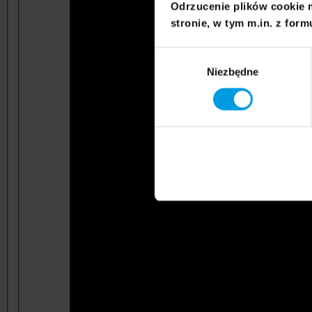
Odrzucenie plików cookie 
stronie, w tym m.in. z form
Wybór
Niezbędne
zgody