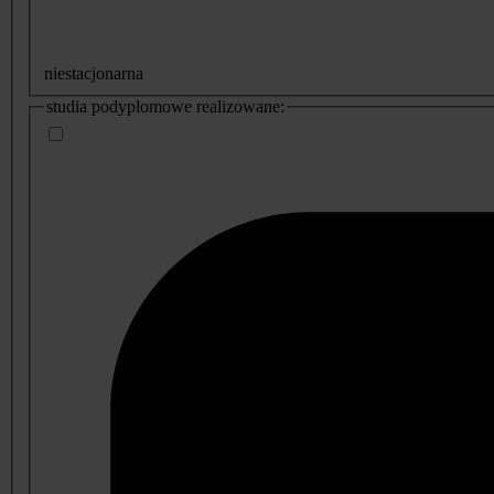
niestacjonarna
studia podyplomowe realizowane: