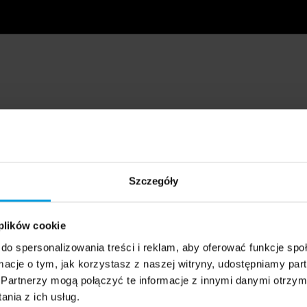
Szczegóły
 plików cookie
do spersonalizowania treści i reklam, aby oferować funkcje sp
ormacje o tym, jak korzystasz z naszej witryny, udostępniamy p
Partnerzy mogą połączyć te informacje z innymi danymi otrzym
nia z ich usług.