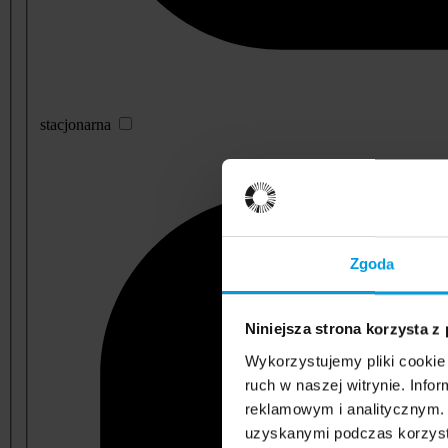
stacjonarna
Zgoda
Niniejsza strona korzysta z
Wykorzystujemy pliki cookie 
ruch w naszej witrynie. Inf
reklamowym i analitycznym. 
uzyskanymi podczas korzysta