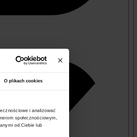
O plikach cookies
ołecznościowe i analizować
artnerom społecznościowym,
anymi od Ciebie lub