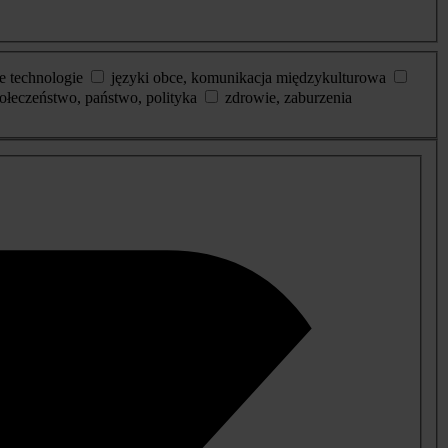
e technologie
języki obce, komunikacja międzykulturowa
ołeczeństwo, państwo, polityka
zdrowie, zaburzenia