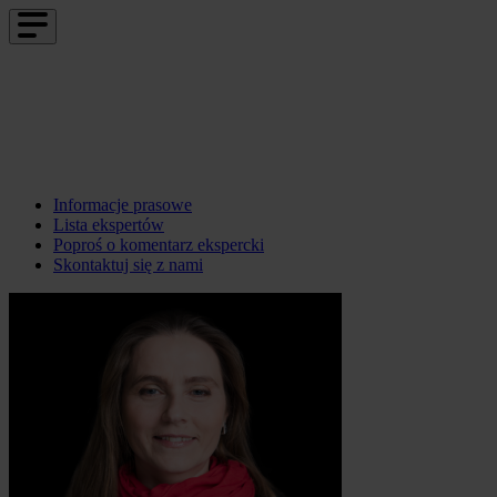
Informacje prasowe
Lista ekspertów
Poproś o komentarz ekspercki
Skontaktuj się z nami