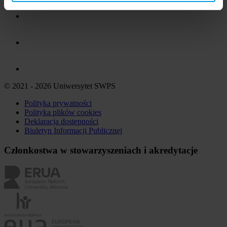
© 2021 - 2026 Uniwersytet SWPS
Polityka prywatności
Polityka plików
cookies
Deklaracja dostępności
Biuletyn Informacji Publicznej
Członkostwa w stowarzyszeniach i akredytacje