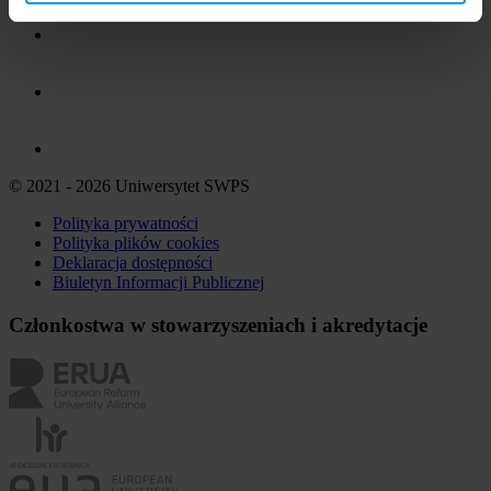
© 2021 - 2026 Uniwersytet SWPS
Polityka prywatności
Polityka plików
cookies
Deklaracja dostępności
Biuletyn Informacji Publicznej
Członkostwa w stowarzyszeniach i akredytacje