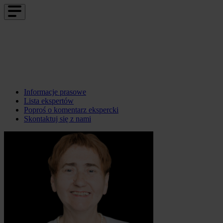
Informacje prasowe
Lista ekspertów
Poproś o komentarz ekspercki
Skontaktuj się z nami