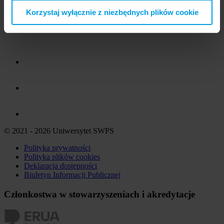
Korzystaj wyłącznie z niezbędnych plików cookie
© 2021 - 2026 Uniwersytet SWPS
Polityka prywatności
Polityka plików
cookies
Deklaracja dostępności
Biuletyn Informacji Publicznej
Członkostwa w stowarzyszeniach i akredytacje