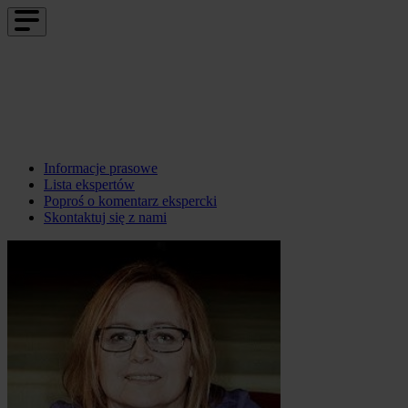
Informacje prasowe
Lista ekspertów
Poproś o komentarz ekspercki
Skontaktuj się z nami