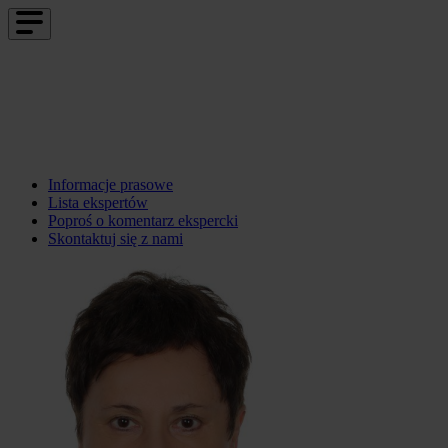
Informacje prasowe
Lista ekspertów
Poproś o komentarz ekspercki
Skontaktuj się z nami