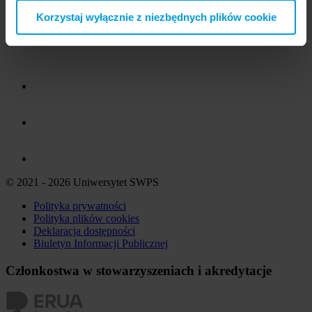
Korzystaj wyłącznie z niezbędnych plików cookie
© 2021 - 2026 Uniwersytet SWPS
Polityka prywatności
Polityka plików
cookies
Deklaracja dostępności
Biuletyn Informacji Publicznej
Członkostwa w stowarzyszeniach i akredytacje