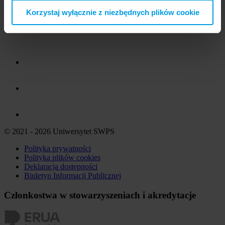
Korzystaj wyłącznie z niezbędnych plików cookie
© 2021 - 2026 Uniwersytet SWPS
Polityka prywatności
Polityka plików
cookies
Deklaracja dostępności
Biuletyn Informacji Publicznej
Członkostwa w stowarzyszeniach i akredytacje