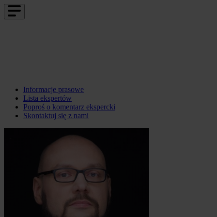
Informacje prasowe
Lista ekspertów
Poproś o komentarz ekspercki
Skontaktuj się z nami