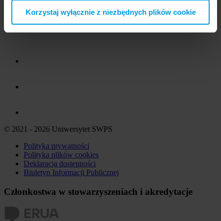
Korzystaj wyłącznie z niezbędnych plików cookie
© 2021 - 2026 Uniwersytet SWPS
Polityka prywatności
Polityka plików
cookies
Deklaracja dostępności
Biuletyn Informacji Publicznej
Członkostwa w stowarzyszeniach i akredytacje