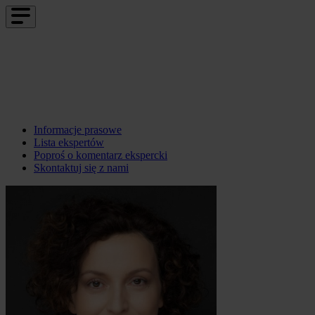
Informacje prasowe
Lista ekspertów
Poproś o komentarz ekspercki
Skontaktuj się z nami