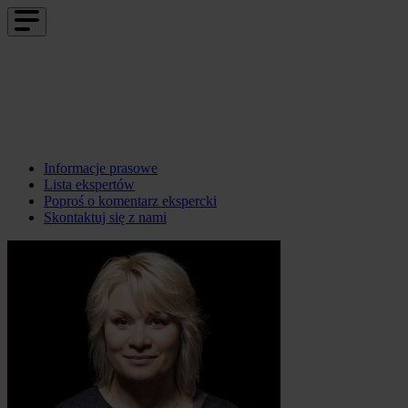
Informacje prasowe
Lista ekspertów
Poproś o komentarz ekspercki
Skontaktuj się z nami