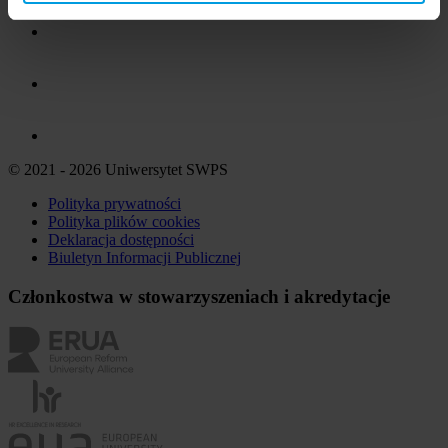
© 2021 - 2026 Uniwersytet SWPS
Polityka prywatności
Polityka plików
cookies
Deklaracja dostępności
Biuletyn Informacji Publicznej
Członkostwa w stowarzyszeniach i akredytacje