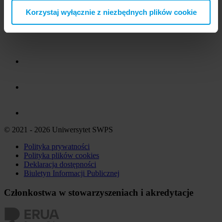
Korzystaj wyłącznie z niezbędnych plików cookie
© 2021 - 2026 Uniwersytet SWPS
Polityka prywatności
Polityka plików
cookies
Deklaracja dostępności
Biuletyn Informacji Publicznej
Członkostwa w stowarzyszeniach i akredytacje