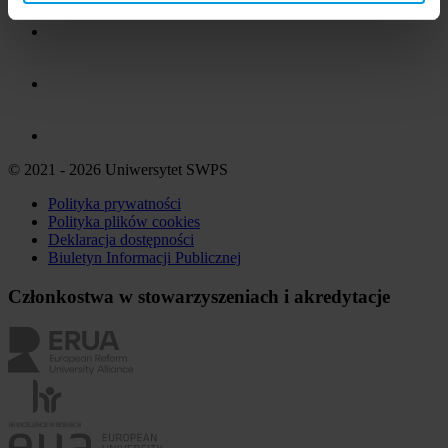
© 2021 - 2026 Uniwersytet SWPS
Polityka prywatności
Polityka plików
cookies
Deklaracja dostępności
Biuletyn Informacji Publicznej
Członkostwa w stowarzyszeniach i akredytacje