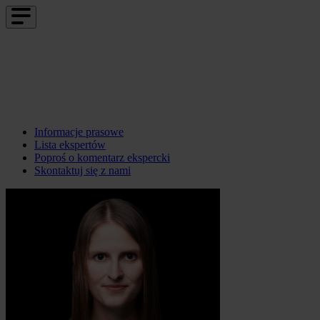
Informacje prasowe
Lista ekspertów
Poproś o komentarz ekspercki
Skontaktuj się z nami