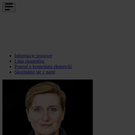
Informacje prasowe
Lista ekspertów
Poproś o komentarz ekspercki
Skontaktuj się z nami