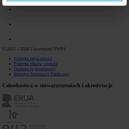
© 2021 - 2026 Uniwersytet SWPS
Polityka prywatności
Polityka plików
cookies
Deklaracja dostępności
Biuletyn Informacji Publicznej
Członkostwa w stowarzyszeniach i akredytacje