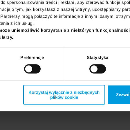
do spersonalizowania treści i reklam, aby oferować funkcje sp
ormacje o tym, jak korzystasz z naszej witryny, udostępniamy p
Partnerzy mogą połączyć te informacje z innymi danymi otrzym
nie, które będą przedmiotem komentarza eksperta:
nia z ich usług.
może uniemożliwić korzystanie z niektórych funkcjonalnośc
ularzy.
Preferencje
Statystyka
Korzystaj wyłącznie z niezbędnych
Zezwól
plików cookie