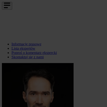
Informacje prasowe
Lista ekspertów
Poproś o komentarz ekspercki
Skontaktuj się z nami