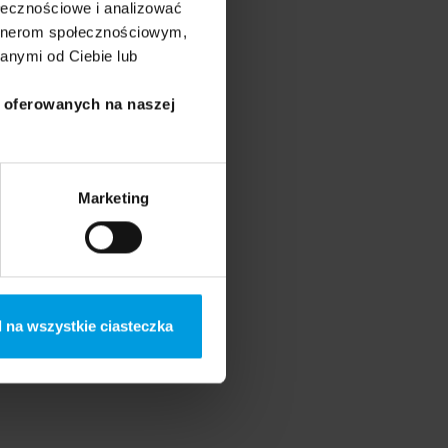
ołecznościowe i analizować
artnerom społecznościowym,
anymi od Ciebie lub
i oferowanych na naszej
Marketing
 na wszystkie ciasteczka