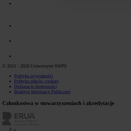
© 2021 - 2026 Uniwersytet SWPS
Polityka prywatności
Polityka plików
cookies
Deklaracja dostępności
Biuletyn Informacji Publicznej
Członkostwa w stowarzyszeniach i akredytacje