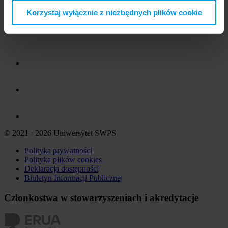
Korzystaj wyłącznie z niezbędnych plików cookie
© 2021 - 2026 Uniwersytet SWPS
Polityka prywatności
Polityka plików
cookies
Deklaracja dostępności
Biuletyn Informacji Publicznej
Członkostwa w stowarzyszeniach i akredytacje