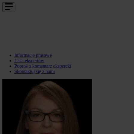
Informacje prasowe
Lista ekspertów
Poproś o komentarz ekspercki
Skontaktuj się z nami