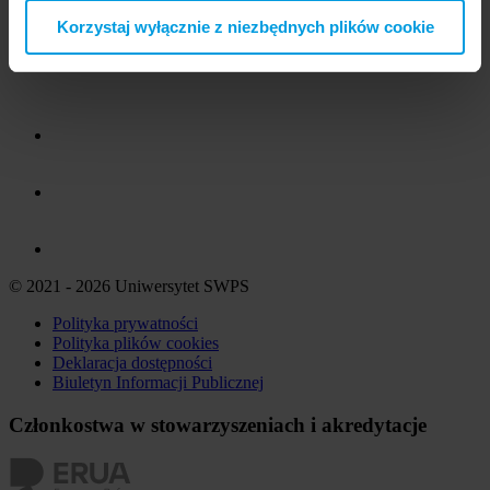
Korzystaj wyłącznie z niezbędnych plików cookie
© 2021 - 2026 Uniwersytet SWPS
Polityka prywatności
Polityka plików
cookies
Deklaracja dostępności
Biuletyn Informacji Publicznej
Członkostwa w stowarzyszeniach i akredytacje