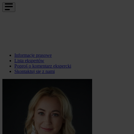
Informacje prasowe
Lista ekspertów
Poproś o komentarz ekspercki
Skontaktuj się z nami