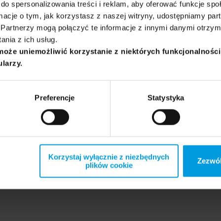
do spersonalizowania treści i reklam, aby oferować funkcje sp
ormacje o tym, jak korzystasz z naszej witryny, udostępniamy p
Partnerzy mogą połączyć te informacje z innymi danymi otrzym
nie, które będą przedmiotem komentarza eksperta:
nia z ich usług.
może uniemożliwić korzystanie z niektórych funkcjonalnośc
ularzy.
Preferencje
Statystyka
Korzystaj wyłącznie z niezbędnych
Zezwól
plików cookie