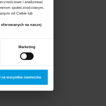
ołecznościowe i analizować
artnerom społecznościowym,
anymi od Ciebie lub
i oferowanych na naszej
Marketing
 na wszystkie ciasteczka