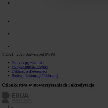
© 2021 - 2026 Uniwersytet SWPS
Polityka prywatności
Polityka plików
cookies
Deklaracja dostępności
Biuletyn Informacji Publicznej
Członkostwa w stowarzyszeniach i akredytacje