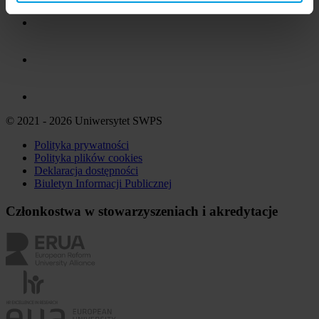
© 2021 - 2026 Uniwersytet SWPS
Polityka prywatności
Polityka plików
cookies
Deklaracja dostępności
Biuletyn Informacji Publicznej
Członkostwa w stowarzyszeniach i akredytacje