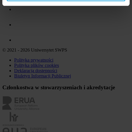
© 2021 - 2026 Uniwersytet SWPS
Polityka prywatności
Polityka plików
cookies
Deklaracja dostępności
Biuletyn Informacji Publicznej
Członkostwa w stowarzyszeniach i akredytacje