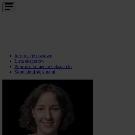
Informacje prasowe
Lista ekspertów
Poproś o komentarz ekspercki
Skontaktuj się z nami