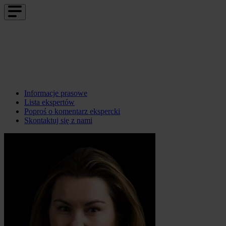
Informacje prasowe
Lista ekspertów
Poproś o komentarz ekspercki
Skontaktuj się z nami