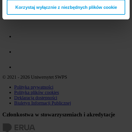
Korzystaj wyłącznie z niezbędnych plików cookie
© 2021 - 2026 Uniwersytet SWPS
Polityka prywatności
Polityka plików
cookies
Deklaracja dostępności
Biuletyn Informacji Publicznej
Członkostwa w stowarzyszeniach i akredytacje