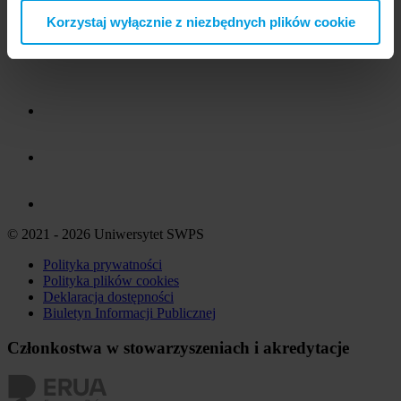
Korzystaj wyłącznie z niezbędnych plików cookie
© 2021 - 2026 Uniwersytet SWPS
Polityka prywatności
Polityka plików
cookies
Deklaracja dostępności
Biuletyn Informacji Publicznej
Członkostwa w stowarzyszeniach i akredytacje