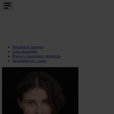
Informacje prasowe
Lista ekspertów
Poproś o komentarz ekspercki
Skontaktuj się z nami