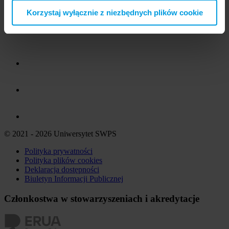
Korzystaj wyłącznie z niezbędnych plików cookie
© 2021 - 2026 Uniwersytet SWPS
Polityka prywatności
Polityka plików
cookies
Deklaracja dostępności
Biuletyn Informacji Publicznej
Członkostwa w stowarzyszeniach i akredytacje