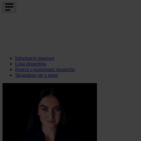
Informacje prasowe
Lista ekspertów
Poproś o komentarz ekspercki
Skontaktuj się z nami