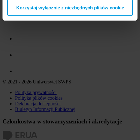
Korzystaj wyłącznie z niezbędnych plików cookie
© 2021 - 2026 Uniwersytet SWPS
Polityka prywatności
Polityka plików
cookies
Deklaracja dostępności
Biuletyn Informacji Publicznej
Członkostwa w stowarzyszeniach i akredytacje