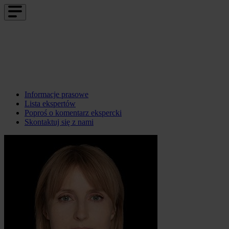
Informacje prasowe
Lista ekspertów
Poproś o komentarz ekspercki
Skontaktuj się z nami