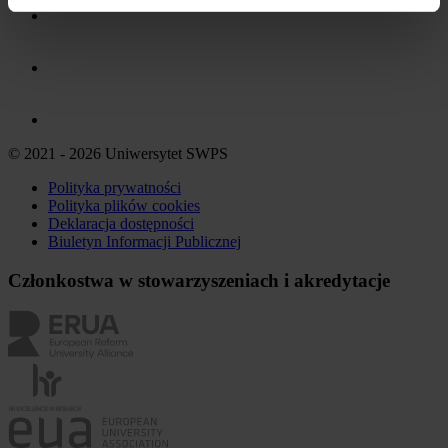
© 2021 - 2026 Uniwersytet SWPS
Polityka prywatności
Polityka plików
cookies
Deklaracja dostępności
Biuletyn Informacji Publicznej
Członkostwa w stowarzyszeniach i akredytacje