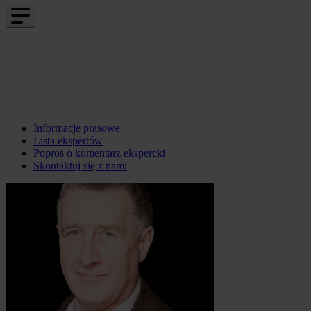
Informacje prasowe
Lista ekspertów
Poproś o komentarz ekspercki
Skontaktuj się z nami