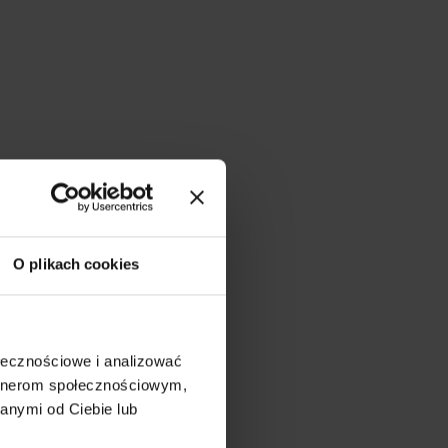
O plikach cookies
ołecznościowe i analizować
artnerom społecznościowym,
anymi od Ciebie lub