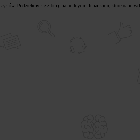
zystów. Podzielimy się z tobą maturalnymi lifehackami, które napraw