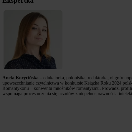
Ekspertka
Aneta Korycińska
– edukatorka, polonistka, redaktorka, oligofren
upowszechnianie czytelnictwa w konkursie Książka Roku 2024 polsk
Romantykonu – konwentu miłośników romantyzmu. Prowadzi profile w
wspomaga proces uczenia się uczniów z niepełnosprawnością intelek