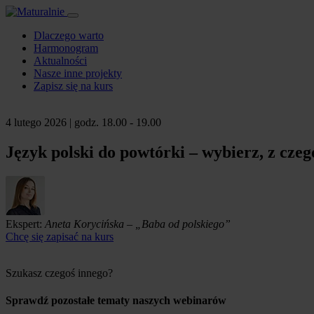
Dlaczego warto
Harmonogram
Aktualności
Nasze inne projekty
Zapisz się na kurs
4 lutego 2026
| godz. 18.00 - 19.00
Język polski do powtórki – wybierz, z cze
Ekspert:
Aneta Korycińska – „Baba od polskiego”
Chcę się zapisać na kurs
Szukasz czegoś innego?
Sprawdź
pozostałe tematy
naszych webinarów