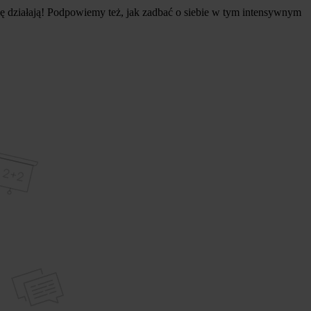
dę działają! Podpowiemy też, jak zadbać o siebie w tym intensywnym