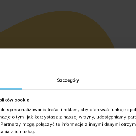
Szczegóły
 plików cookie
do spersonalizowania treści i reklam, aby oferować funkcje sp
ormacje o tym, jak korzystasz z naszej witryny, udostępniamy p
Partnerzy mogą połączyć te informacje z innymi danymi otrzym
nia z ich usług.