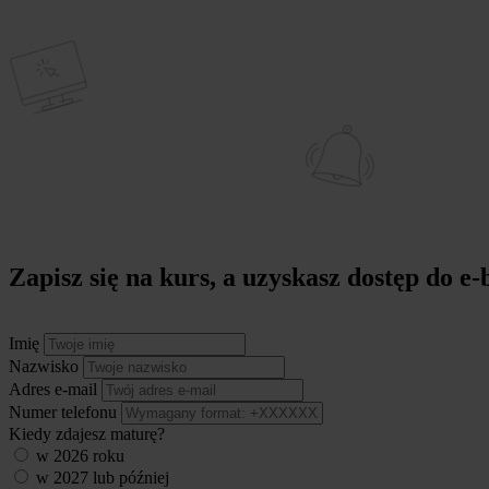
Zapisz się na kurs
, a uzyskasz dostęp do e
Imię
Nazwisko
Adres e-mail
Numer telefonu
Kiedy zdajesz maturę?
w 2026 roku
w 2027 lub później