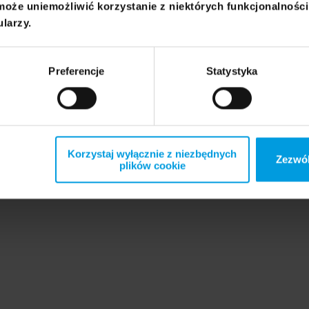
może uniemożliwić korzystanie z niektórych funkcjonalnośc
ularzy.
Preferencje
Statystyka
Korzystaj wyłącznie z niezbędnych
Zezwól
plików cookie