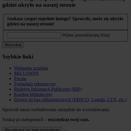
gdzieś ukryło na naszej stronie
Szukasz czegoś zupełnie innego? Sprawdź, może się ukryło
gdzieś na naszej stronie!
Wpisz poszukiwaną frazę
Wyszukaj
Szybkie linki
Wirtualna uczelnia
Mój USWPS
Poczta
Formularz rekrutacyny
Biuletyn Informacji Publicznej (BIP)
Katalog biblioteczny
Dostęp do baz elektronicznych (EBSCO, Legalis, LEX, etc.)
Sprawdź nasze rozbudowane narzędzie do wyszukiwania.
Szukaj po kategoriach –
oszczędzaj swój czas.
Nie pokazuj już tego komunikatu