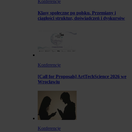
Konferencje
Klasy społeczne po polsku. Przemiany i
ciągłości struktur, doświadczeń i dyskursów
Konferencje
[Call for Proposals] ArtTechScience 2026 we
Wrocławiu
Konferencje