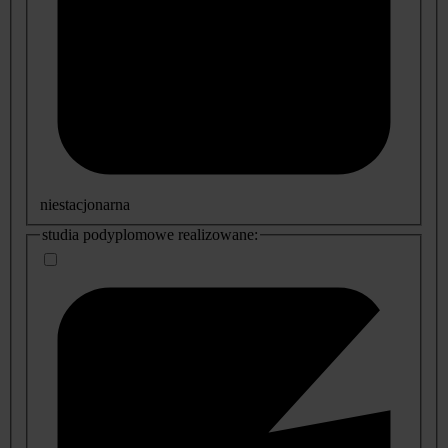
niestacjonarna
studia podyplomowe realizowane: