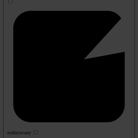
realizowany