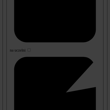
na uczelni