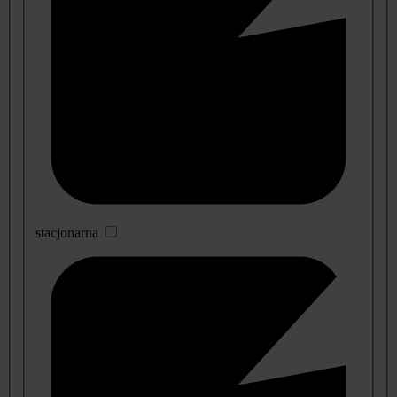
stacjonarna