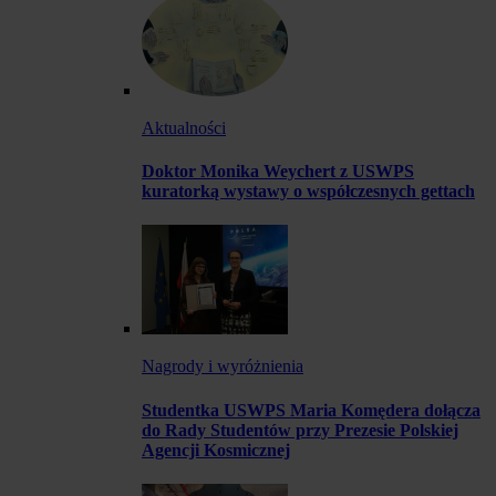
Aktualności
Doktor Monika Weychert z USWPS
kuratorką wystawy o współczesnych gettach
Nagrody i wyróżnienia
Studentka USWPS Maria Komędera dołącza
do Rady Studentów przy Prezesie Polskiej
Agencji Kosmicznej