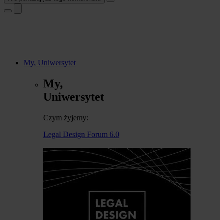
My, Uniwersytet
My,
Uniwersytet
Czym żyjemy:
Legal Design Forum 6.0