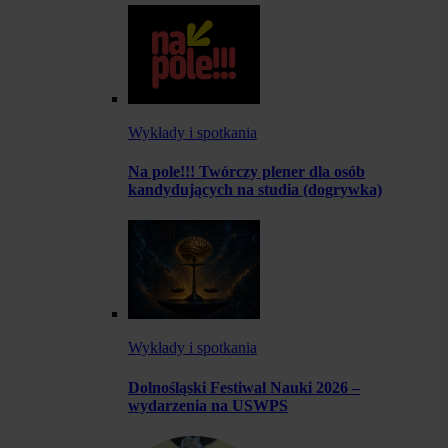
Wykłady i spotkania
Na pole!!! Twórczy plener dla osób
kandydujących na studia (dogrywka)
Wykłady i spotkania
Dolnośląski Festiwal Nauki 2026 –
wydarzenia na USWPS