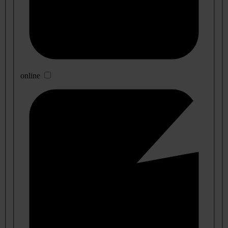
online