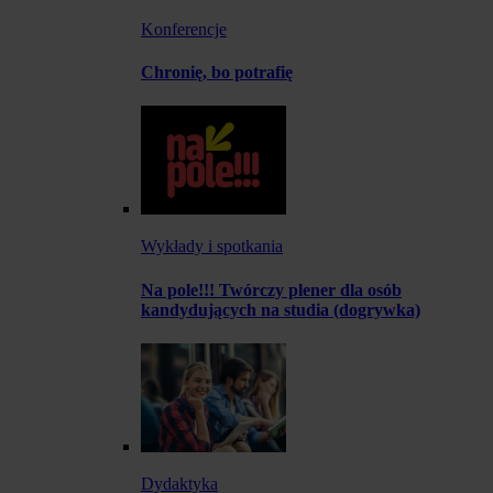
Konferencje
Chronię, bo potrafię
Wykłady i spotkania
Na pole!!! Twórczy plener dla osób
kandydujących na studia (dogrywka)
Dydaktyka