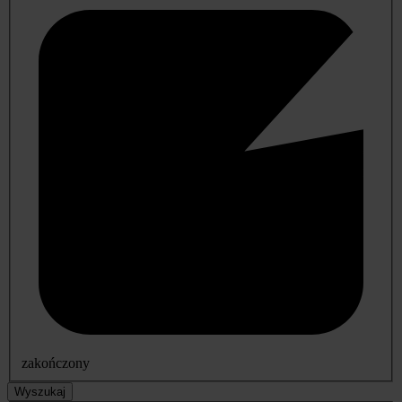
zakończony
Wyszukaj