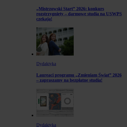
„Mistrzowski Start” 2026: konkurs
rozstrzygnięty – darmowe studia na USWPS
czekają!
Dydaktyka
Laureaci programu „Zmieniam Świat” 2026
– zapraszamy na bezpłatne studia!
Dydaktyka