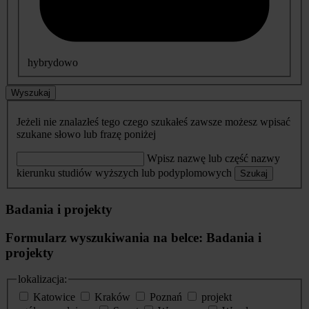
hybrydowo
Wyszukaj
Jeżeli nie znalazłeś tego czego szukałeś zawsze możesz wpisać
szukane słowo lub frazę poniżej
Wpisz nazwę lub część nazwy
kierunku studiów wyższych lub podyplomowych
Szukaj
Badania i projekty
Formularz wyszukiwania na belce: Badania i
projekty
lokalizacja:
Katowice
Kraków
Poznań
projekt