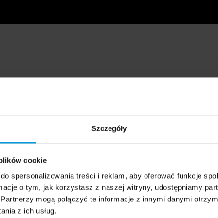
Szczegóły
 plików cookie
do spersonalizowania treści i reklam, aby oferować funkcje sp
ormacje o tym, jak korzystasz z naszej witryny, udostępniamy p
Partnerzy mogą połączyć te informacje z innymi danymi otrzym
nia z ich usług.