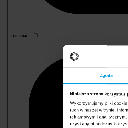
stacjonarna
Zgoda
Niniejsza strona korzysta z
Wykorzystujemy pliki cookie 
ruch w naszej witrynie. Inf
reklamowym i analitycznym. 
uzyskanymi podczas korzysta