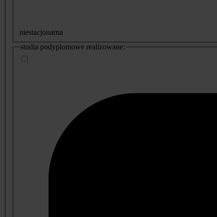
niestacjonarna
studia podyplomowe realizowane: