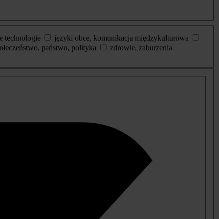
e technologie
języki obce, komunikacja międzykulturowa
ołeczeństwo, państwo, polityka
zdrowie, zaburzenia