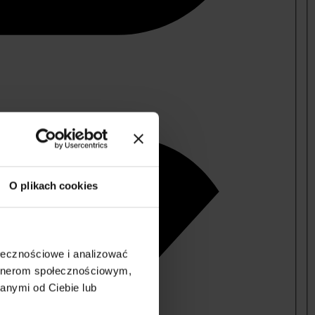
O plikach cookies
ołecznościowe i analizować
artnerom społecznościowym,
anymi od Ciebie lub