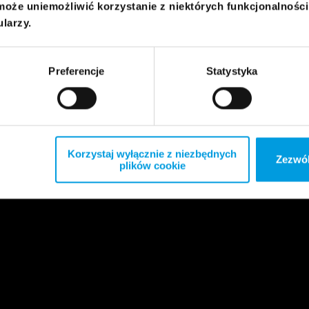
może uniemożliwić korzystanie z niektórych funkcjonalnośc
ularzy.
Preferencje
Statystyka
Korzystaj wyłącznie z niezbędnych
Zezwól
plików cookie