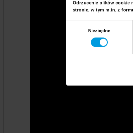
Odrzucenie plików cookie 
stronie, w tym m.in. z form
Wybór
Niezbędne
zgody