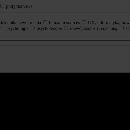
podyplomowe
dziennikarstwo, media
human resources
UX, informatyka, now
psychologia
psychoterapia
rozwój osobisty, coaching
sp