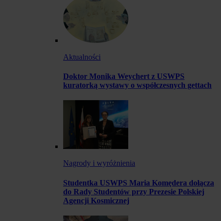
Aktualności
Doktor Monika Weychert z USWPS
kuratorką wystawy o współczesnych gettach
Nagrody i wyróżnienia
Studentka USWPS Maria Komędera dołącza
do Rady Studentów przy Prezesie Polskiej
Agencji Kosmicznej