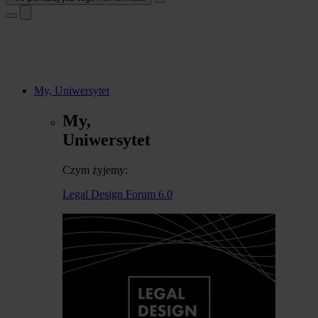
My, Uniwersytet
My,
Uniwersytet
Czym żyjemy:
Legal Design Forum 6.0