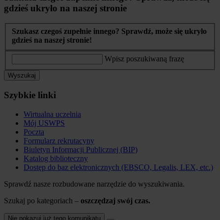
gdzieś ukryło na naszej stronie
Szukasz czegoś zupełnie innego? Sprawdź, może się ukryło
gdzieś na naszej stronie!
Wpisz poszukiwaną frazę
Wyszukaj
Szybkie linki
Wirtualna uczelnia
Mój USWPS
Poczta
Formularz rekrutacyny
Biuletyn Informacji Publicznej (BIP)
Katalog biblioteczny
Dostęp do baz elektronicznych (EBSCO, Legalis, LEX, etc.)
Sprawdź nasze rozbudowane narzędzie do wyszukiwania.
Szukaj po kategoriach –
oszczędzaj swój czas.
Nie pokazuj już tego komunikatu