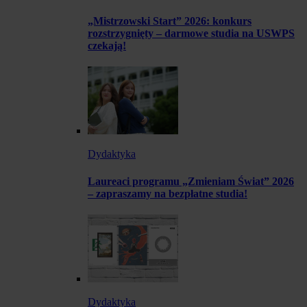
„Mistrzowski Start” 2026: konkurs
rozstrzygnięty – darmowe studia na USWPS
czekają!
Dydaktyka
Laureaci programu „Zmieniam Świat” 2026
– zapraszamy na bezpłatne studia!
Dydaktyka