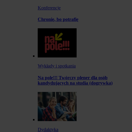
Konferencje
Chronię, bo potrafię
Wykłady i spotkania
Na pole!!! Twórczy plener dla osób
kandydujących na studia (dogrywka)
Dydaktyka