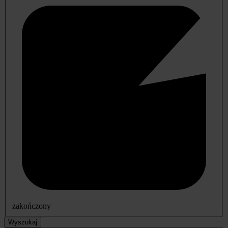
zakończony
Wyszukaj