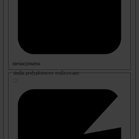
niestacjonarna
studia podyplomowe realizowane: