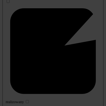
realizowany