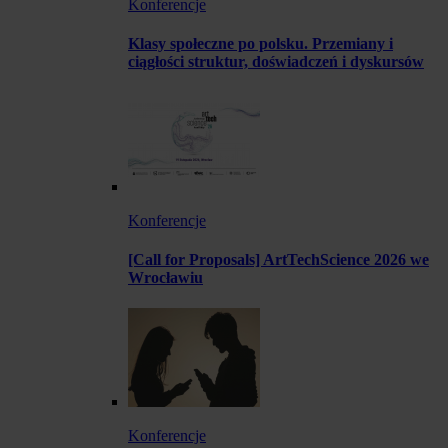
Konferencje
Klasy społeczne po polsku. Przemiany i
ciągłości struktur, doświadczeń i dyskursów
Konferencje
[Call for Proposals] ArtTechScience 2026 we
Wrocławiu
Konferencje