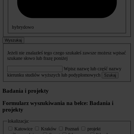
hybrydowo
Wyszukaj
Jeżeli nie znalazłeś tego czego szukałeś zawsze możesz wpisać
szukane słowo lub frazę poniżej
Wpisz nazwę lub część nazwy
kierunku studiów wyższych lub podyplomowych
Szukaj
Badania i projekty
Formularz wyszukiwania na belce: Badania i
projekty
lokalizacja:
Katowice
Kraków
Poznań
projekt