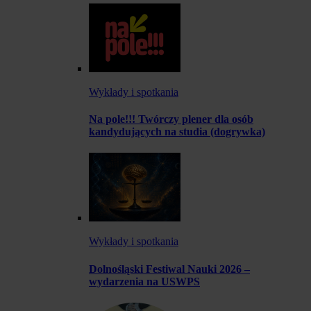
Wykłady i spotkania
Na pole!!! Twórczy plener dla osób
kandydujących na studia (dogrywka)
Wykłady i spotkania
Dolnośląski Festiwal Nauki 2026 –
wydarzenia na USWPS