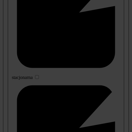
stacjonarna