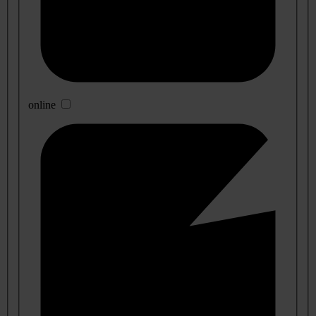
online