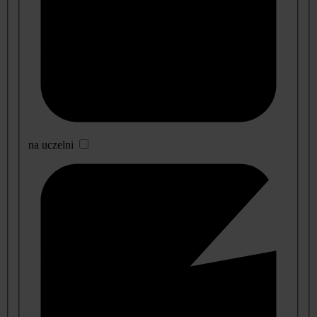
na uczelni