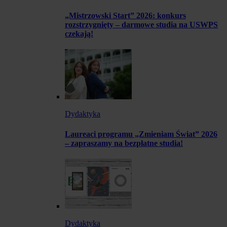
„Mistrzowski Start” 2026: konkurs
rozstrzygnięty – darmowe studia na USWPS
czekają!
Dydaktyka
Laureaci programu „Zmieniam Świat” 2026
– zapraszamy na bezpłatne studia!
Dydaktyka