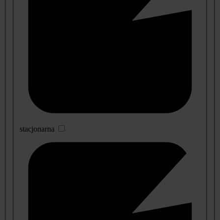
stacjonarna