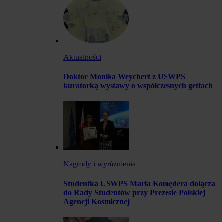
Aktualności
Doktor Monika Weychert z USWPS
kuratorką wystawy o współczesnych gettach
Nagrody i wyróżnienia
Studentka USWPS Maria Komędera dołącza
do Rady Studentów przy Prezesie Polskiej
Agencji Kosmicznej