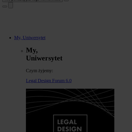
My, Uniwersytet
My,
Uniwersytet
Czym żyjemy:
Legal Design Forum 6.0