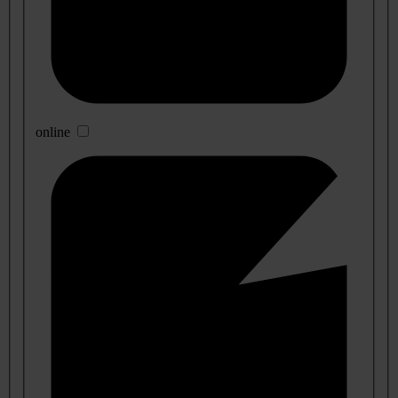
online