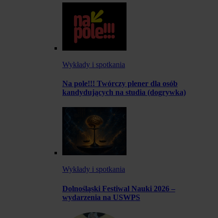
Wykłady i spotkania
Na pole!!! Twórczy plener dla osób
kandydujących na studia (dogrywka)
Wykłady i spotkania
Dolnośląski Festiwal Nauki 2026 –
wydarzenia na USWPS