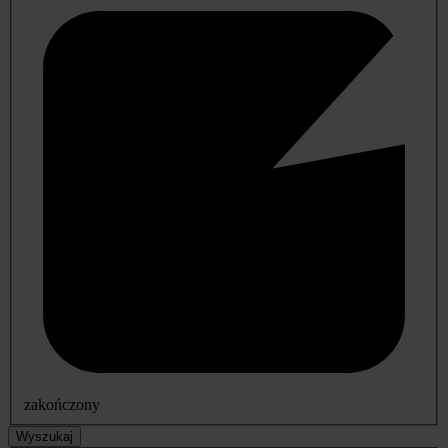
zakończony
Wyszukaj