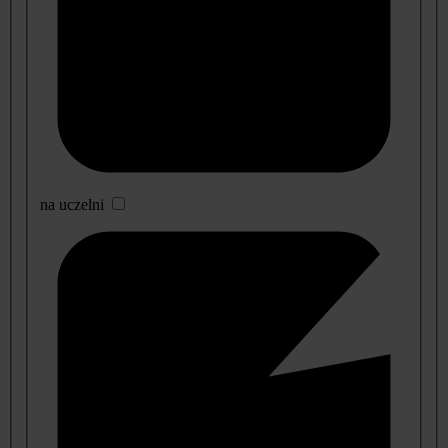
na uczelni