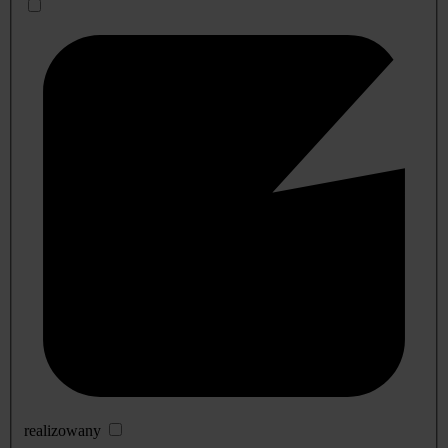
realizowany