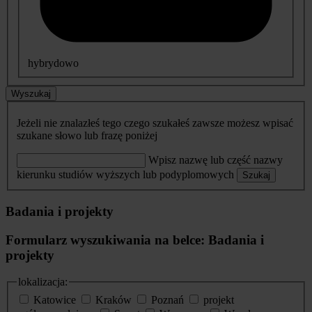
hybrydowo
Wyszukaj
Jeżeli nie znalazłeś tego czego szukałeś zawsze możesz wpisać
szukane słowo lub frazę poniżej
Wpisz nazwę lub część nazwy
kierunku studiów wyższych lub podyplomowych
Szukaj
Badania i projekty
Formularz wyszukiwania na belce: Badania i
projekty
lokalizacja:
Katowice
Kraków
Poznań
projekt