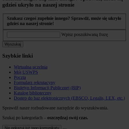
gdzieś ukryło na naszej stronie
Szukasz czegoś zupełnie innego? Sprawdź, może się ukryło
gdzieś na naszej stronie!
Wpisz poszukiwaną frazę
Wyszukaj
Szybkie linki
Wirtualna uczelnia
Mój USWPS
Poczta
Formularz rekrutacyny
Biuletyn Informacji Publicznej (BIP)
Katalog biblioteczny
Dostęp do baz elektronicznych (EBSCO, Legalis, LEX, etc.)
Sprawdź nasze rozbudowane narzędzie do wyszukiwania.
Szukaj po kategoriach –
oszczędzaj swój czas.
Nie pokazuj już tego komunikatu