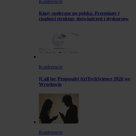
Konferencje
Klasy społeczne po polsku. Przemiany i
ciągłości struktur, doświadczeń i dyskursów
Konferencje
[Call for Proposals] ArtTechScience 2026 we
Wrocławiu
Konferencje