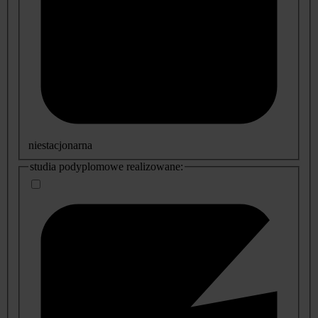
niestacjonarna
studia podyplomowe realizowane: