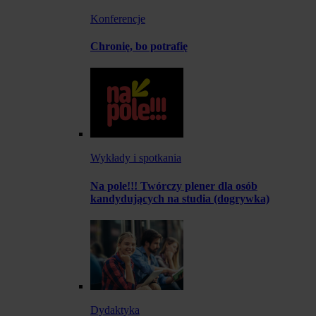
Konferencje
Chronię, bo potrafię
Wykłady i spotkania
Na pole!!! Twórczy plener dla osób
kandydujących na studia (dogrywka)
Dydaktyka