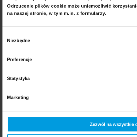
© 2021 - 2026 Uniwersytet SWPS
Odrzucenie plików cookie może uniemożliwić korzystani
na naszej stronie, w tym m.in. z formularzy.
Polityka prywatności
Polityka plików
cookies
Deklaracja dostępności
Biuletyn Informacji Publicznej
Wybór
Niezbędne
zgody
Członkostwa w stowarzyszeniach i akredytacje
Preferencje
Statystyka
Marketing
Zezwól na wszystkie 