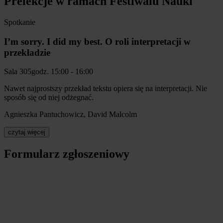
Prelekcje w ramach Festiwalu Nauki
Spotkanie
I’m sorry. I did my best. O roli interpretacji w
przekładzie
Sala 305
godz. 15:00 - 16:00
Nawet najprostszy przekład tekstu opiera się na interpretacji. Nie
sposób się od niej odżegnać.
Agnieszka Pantuchowicz, David Malcolm
czytaj więcej
Formularz zgłoszeniowy