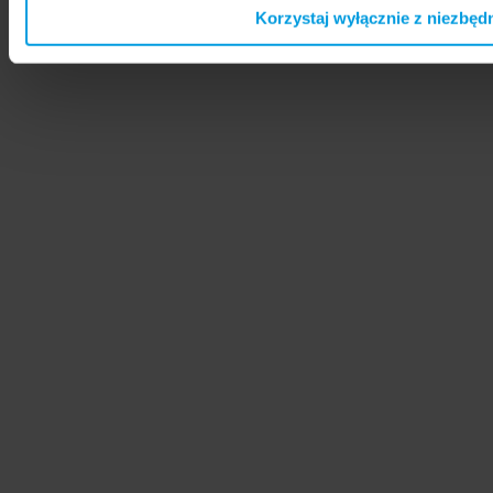
Korzystaj wyłącznie z niezbęd