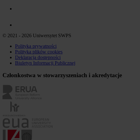
© 2021 - 2026 Uniwersytet SWPS
Polityka prywatności
Polityka plików
cookies
Deklaracja dostępności
Biuletyn Informacji Publicznej
Członkostwa w stowarzyszeniach i akredytacje