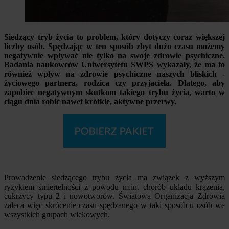
Siedzący tryb życia to problem, który dotyczy coraz większej
liczby osób. Spędzając w ten sposób zbyt dużo czasu możemy
negatywnie wpływać nie tylko na swoje zdrowie psychiczne.
Badania naukowców Uniwersytetu SWPS wykazały, że ma to
również wpływ na zdrowie psychiczne naszych bliskich -
życiowego partnera, rodzica czy przyjaciela. Dlatego, aby
zapobiec negatywnym skutkom takiego trybu życia, warto w
ciągu dnia robić nawet krótkie, aktywne przerwy.
Prowadzenie siedzącego trybu życia ma związek z wyższym
ryzykiem śmiertelności z powodu m.in. chorób układu krążenia,
cukrzycy typu 2 i nowotworów. Światowa Organizacja Zdrowia
zaleca więc skrócenie czasu spędzanego w taki sposób u osób we
wszystkich grupach wiekowych.