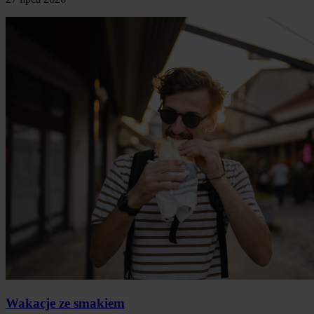
Wakacje ze smakiem