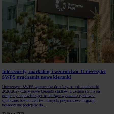
Infosecurity, marketing i wzornictwo. Uniwersytet
SWPS uruchamia nowe kierunki
Uniwersytet SWPS wprowadza do oferty na rok akademicki
2026/2027 cztery nowe kierunki studiów. Uczelnia stawia na
programy odpowiadające na bieżące wyzwania rynkowe i
społeczne: bezpieczeństwo danych, przymusowe migracje,
nowoczesne podejście do...
27 lipca 2026