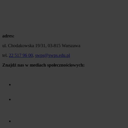
adres:
ul. Chodakowska 19/31, 03-815 Warszawa
tel.
22 517 96 00
,
swps@swps.edu.pl
Znajdź nas w mediach społecznościowych: