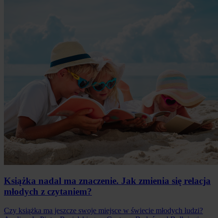
Książka nadal ma znaczenie. Jak zmienia się relacja
młodych z czytaniem?
Czy książka ma jeszcze swoje miejsce w świecie młodych ludzi?