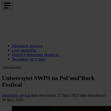
Informacje prasowe
Lista ekspertów
Poproś o komentarz ekspercki
Skontaktuj się z nami
Aktualności
Uniwersytet SWPS na Pol’and’Rock
Festival
udostępnij artykuł
data utworzenia: 17 lipca 2023
data aktualizacji:
18 lipca 2023