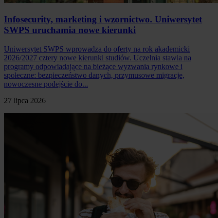
Infosecurity, marketing i wzornictwo. Uniwersytet
SWPS uruchamia nowe kierunki
Uniwersytet SWPS wprowadza do oferty na rok akademicki
2026/2027 cztery nowe kierunki studiów. Uczelnia stawia na
programy odpowiadające na bieżące wyzwania rynkowe i
społeczne: bezpieczeństwo danych, przymusowe migracje,
nowoczesne podejście do...
27 lipca 2026