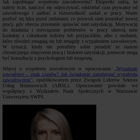
Jak zapobiegać wypaleniu zawodowemu? Ekspertki radzą, że
należy m.in. nauczyć się odpoczywać, oddzielać czas prywatny od
zawodowego i zadbać o różnorodność zadań w pracy. Warto
pozbyć się lęku przed zmianami, co pozwoli nam poszukać nowej
pracy, gdy obecna przestanie sprawiać nam satysfakcję. Motywację
do działania i rozwiązanie problemów w pracy ułatwią nam
kontakty z członkami rodziny lub przyjaciółmi, albo z osobami,
które również zmagają się lub zmagały z wypaleniem zawodowym.
W sytuacji, kiedy nie potrafimy sobie poradzić ze stanem
chronicznego zmęczenia pracą i brakiem satysfakcji, pomocne mogą
być konsultacje z psychologiem lub terapeutą.
Więcej o wypaleniu zawodowym w opracowaniu
„Wypalenie
zawodowe – znak czasów? Jak świadomie zapobiegać wypaleniu
zawodowemu”
, opublikowanym przez Związek Liderów Sektora
Usług Biznesowych (ABSL). Opracowanie powstało we
współpracy z Wydziałem Nauk Społecznych w Warszawie
Uniwersytetu SWPS.