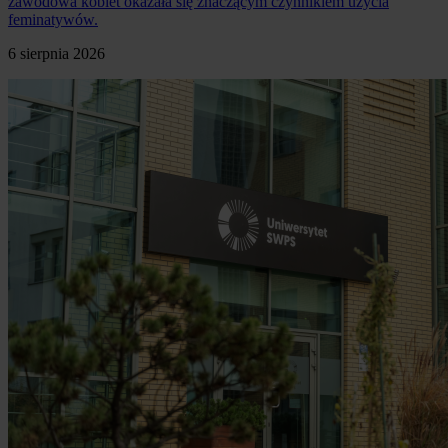
zawodowa kobiet okazała się znaczącym czynnikiem użycia
feminatywów.
6 sierpnia 2026