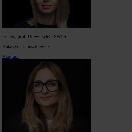
dr hab., prof. Uniwersytetu SWPS
Katarzyna Januszkiewicz
Biogram