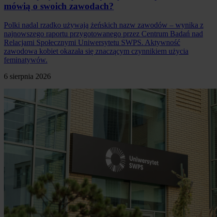
mówią o swoich zawodach?
Polki nadal rzadko używają żeńskich nazw zawodów – wynika z
najnowszego raportu przygotowanego przez Centrum Badań nad
Relacjami Społecznymi Uniwersytetu SWPS. Aktywność
zawodowa kobiet okazała się znaczącym czynnikiem użycia
feminatywów.
6 sierpnia 2026