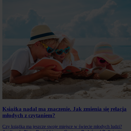
Książka nadal ma znaczenie. Jak zmienia się relacja
młodych z czytaniem?
Czy książka ma jeszcze swoje miejsce w świecie młodych ludzi?