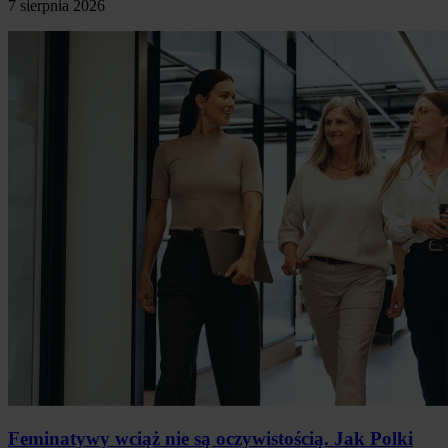
7 sierpnia 2026
Feminatywy wciąż nie są oczywistością. Jak Polki