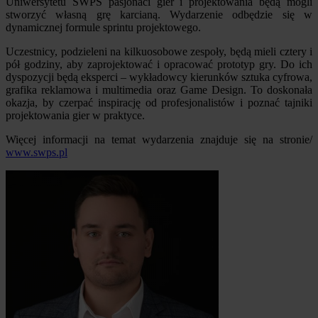
Uniwersytetu SWPS pasjonaci gier i projektowania będą mogli
stworzyć własną grę karcianą. Wydarzenie odbędzie się w
dynamicznej formule sprintu projektowego.
Uczestnicy, podzieleni na kilkuosobowe zespoły, będą mieli cztery i
pół godziny, aby zaprojektować i opracować prototyp gry. Do ich
dyspozycji będą eksperci – wykładowcy kierunków sztuka cyfrowa,
grafika reklamowa i multimedia oraz Game Design. To doskonała
okazja, by czerpać inspirację od profesjonalistów i poznać tajniki
projektowania gier w praktyce.
Więcej informacji na temat wydarzenia znajduje się na stronie/
www.swps.pl