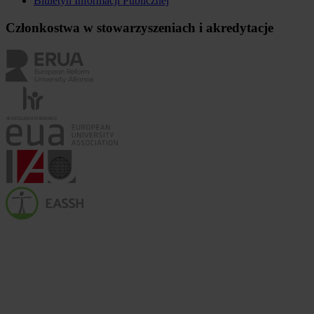
Biuletyn Informacji Publicznej
Członkostwa w stowarzyszeniach i akredytacje