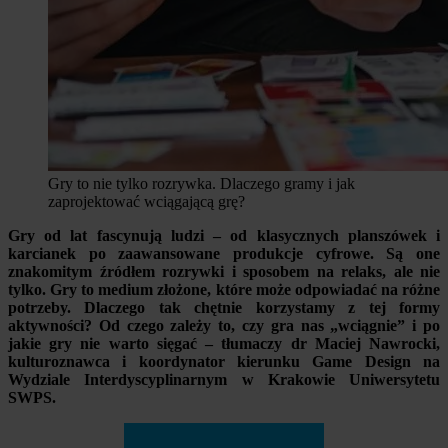
Gry to nie tylko rozrywka. Dlaczego gramy i jak
zaprojektować wciągającą grę?
Gry od lat fascynują ludzi – od klasycznych planszówek i
karcianek po zaawansowane produkcje cyfrowe. Są one
znakomitym źródłem rozrywki i sposobem na relaks, ale nie
tylko. Gry to medium złożone, które może odpowiadać na różne
potrzeby. Dlaczego tak chętnie korzystamy z tej formy
aktywności? Od czego zależy to, czy gra nas „wciągnie” i po
jakie gry nie warto sięgać – tłumaczy dr Maciej Nawrocki,
kulturoznawca i koordynator kierunku Game Design na
Wydziale Interdyscyplinarnym w Krakowie Uniwersytetu
SWPS.