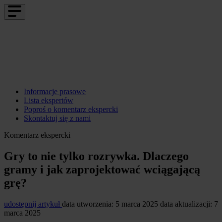
Informacje prasowe
Lista ekspertów
Poproś o komentarz ekspercki
Skontaktuj się z nami
Komentarz ekspercki
Gry to nie tylko rozrywka. Dlaczego
gramy i jak zaprojektować wciągającą
grę?
udostępnij artykuł
data utworzenia: 5 marca 2025
data aktualizacji: 7
marca 2025