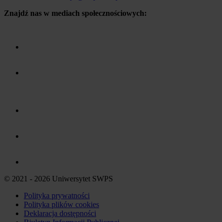
Znajdź nas w mediach społecznościowych:
© 2021 - 2026 Uniwersytet SWPS
Polityka prywatności
Polityka plików
cookies
Deklaracja dostępności