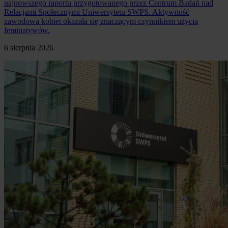
najnowszego raportu przygotowanego przez Centrum Badań nad
Relacjami Społecznymi Uniwersytetu SWPS. Aktywność
zawodowa kobiet okazała się znaczącym czynnikiem użycia
feminatywów.
6 sierpnia 2026