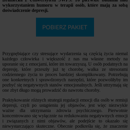
wykorzystaniem humoru w terapii osób, które mają za sobą
doświadczenie depresji.
Przygnębiające czy stresujące wydarzenia są częścią życia niemal
każdego człowieka i większość z nas ma własne metody na
uporanie się z emocjami, które im towarzyszą. U osób podatnych na
depresję, które przeszły już tę chorobę, walka ze stresorami
codziennego życia to proces bardziej skomplikowany. Potrzebują
one konkretnych i sprawdzonych narzędzi, które pozwoliłyby im
pozbyć się negatywnych stanów emocjonalnych. Jeśli utrzymają się
one zbyt długo mogą prowadzić do nawrotu choroby.
Praktykowanie różnych strategii regulacji emocji dla osób w remisji
depresji, czyli po ustąpieniu jej objawów, jest więc niezwykle
ważne dla utrzymania zdrowia psychicznego. Pierwotnie
koncentrowano się wyłącznie na redukowaniu negatywnych emocji
i związanych z nimi objawów, ale podejście to okazało się
niewystarczająco skuteczne. Obecnie podkreśla się, że znaczenie