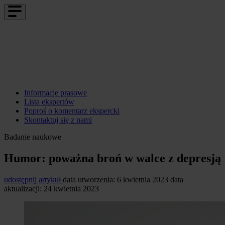
Informacje prasowe
Lista ekspertów
Poproś o komentarz ekspercki
Skontaktuj się z nami
Badanie naukowe
Humor: poważna broń w walce z depresją
udostępnij artykuł
data utworzenia: 6 kwietnia 2023
data
aktualizacji: 24 kwietnia 2023