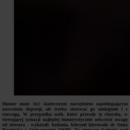
Humor może być skutecznym narzędziem zapobiegającym
nawrotom depresji, ale trzeba stosować go umiejętnie i z
rozwagą. W przypadku osób, które przeszły tę chorobę, w
stresującej sytuacji najlepiej humorystycznie odwrócić uwagę
od stresora - wykazały badania, którymi kierowała dr Anna
Braniecka z Uniwersytetu SWPS. To pierwsze badania nad