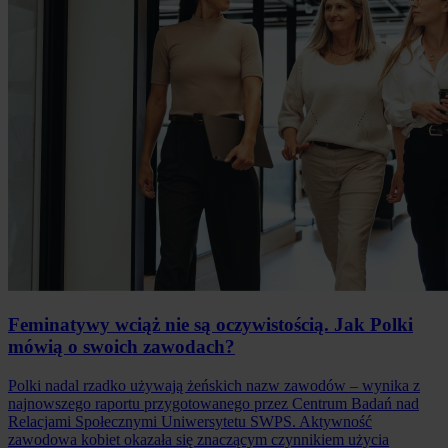
Feminatywy wciąż nie są oczywistością. Jak Polki
mówią o swoich zawodach?
Polki nadal rzadko używają żeńskich nazw zawodów – wynika z
najnowszego raportu przygotowanego przez Centrum Badań nad
Relacjami Społecznymi Uniwersytetu SWPS. Aktywność
zawodowa kobiet okazała się znaczącym czynnikiem użycia