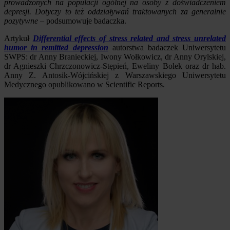
prowadzonych na populacji ogólnej na osoby z doświadczeniem
depresji. Dotyczy to też oddziaływań traktowanych za generalnie
pozytywne
– podsumowuje badaczka.
Artykuł
Differential effects of stress related and stress unrelated
humor in remitted depression
autorstwa badaczek Uniwersytetu
SWPS: dr Anny Branieckiej, Iwony Wołkowicz, dr Anny Orylskiej,
dr Agnieszki Chrzczonowicz-Stępień, Eweliny Bolek oraz dr hab.
Anny Z. Antosik-Wójcińskiej z Warszawskiego Uniwersytetu
Medycznego opublikowano w Scientific Reports.