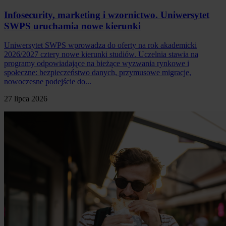
Infosecurity, marketing i wzornictwo. Uniwersytet
SWPS uruchamia nowe kierunki
Uniwersytet SWPS wprowadza do oferty na rok akademicki
2026/2027 cztery nowe kierunki studiów. Uczelnia stawia na
programy odpowiadające na bieżące wyzwania rynkowe i
społeczne: bezpieczeństwo danych, przymusowe migracje,
nowoczesne podejście do...
27 lipca 2026