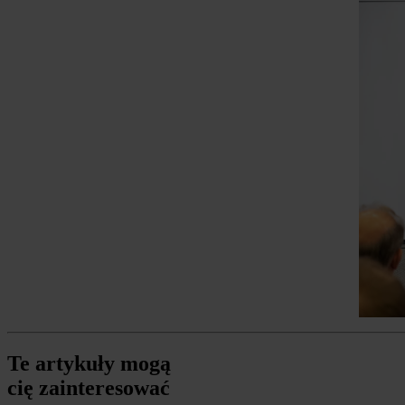
Te artykuły mogą
cię zainteresować