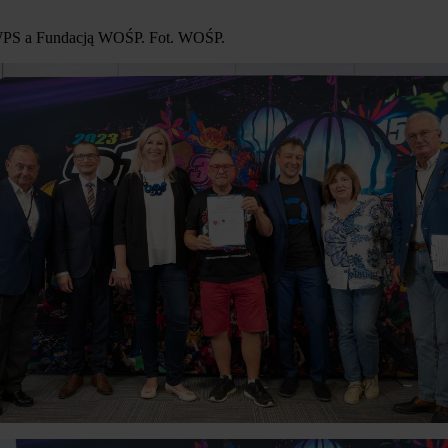
SWPS a Fundacją WOŚP. Fot. WOŚP.