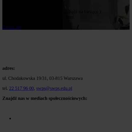
Bądź na bieżąco
Zapisz się do naszego newslettera i bądź na bieżąco z
publikowanymi przez nas nowościami.
Zapisz się
adres:
ul. Chodakowska 19/31, 03-815 Warszawa
tel.
22 517 96 00
,
swps@swps.edu.pl
Znajdź nas w mediach społecznościowych: