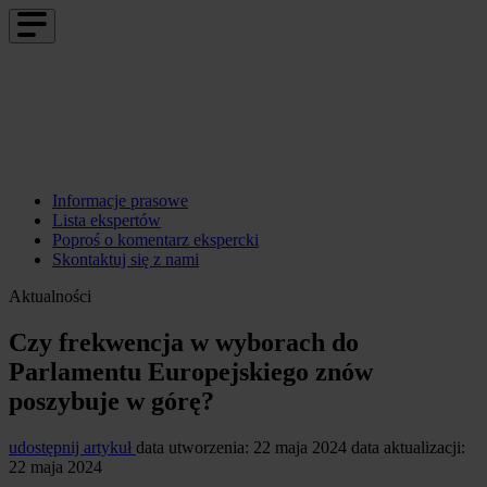
Informacje prasowe
Lista ekspertów
Poproś o komentarz ekspercki
Skontaktuj się z nami
Aktualności
Czy frekwencja w wyborach do
Parlamentu Europejskiego znów
poszybuje w górę?
udostępnij artykuł
data utworzenia: 22 maja 2024
data aktualizacji:
22 maja 2024