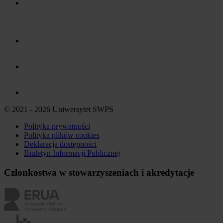
© 2021 - 2026 Uniwersytet SWPS
Polityka prywatności
Polityka plików
cookies
Deklaracja dostępności
Biuletyn Informacji Publicznej
Członkostwa w stowarzyszeniach i akredytacje