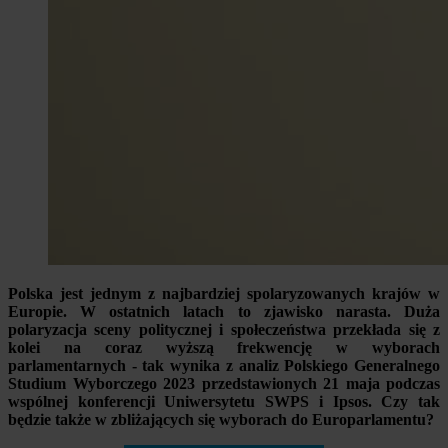
Polska jest jednym z najbardziej spolaryzowanych krajów w
Europie. W ostatnich latach to zjawisko narasta. Duża
polaryzacja sceny politycznej i społeczeństwa przekłada się z
kolei na coraz wyższą frekwencję w wyborach
parlamentarnych - tak wynika z analiz Polskiego Generalnego
Studium Wyborczego 2023 przedstawionych 21 maja podczas
wspólnej konferencji Uniwersytetu SWPS i Ipsos. Czy tak
będzie także w zbliżających się wyborach do Europarlamentu?