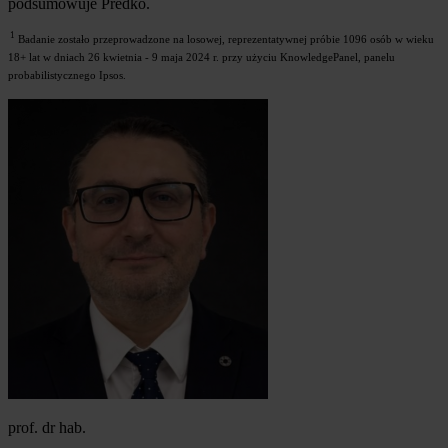
podsumowuje Predko.
1
Badanie zostało przeprowadzone na losowej, reprezentatywnej próbie 1096 osób w wieku
18+ lat w dniach 26 kwietnia - 9 maja 2024 r. przy użyciu KnowledgePanel, panelu
probabilistycznego Ipsos.
prof. dr hab.