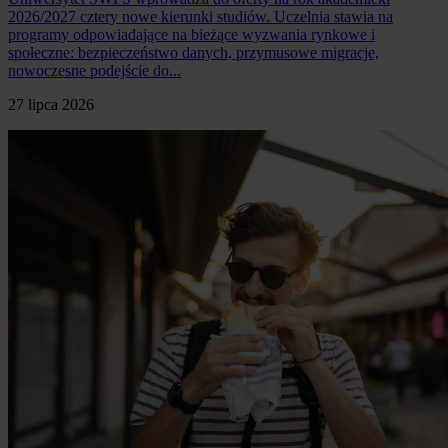
2026/2027 cztery nowe kierunki studiów. Uczelnia stawia na
programy odpowiadające na bieżące wyzwania rynkowe i
społeczne: bezpieczeństwo danych, przymusowe migracje,
nowoczesne podejście do...
27 lipca 2026