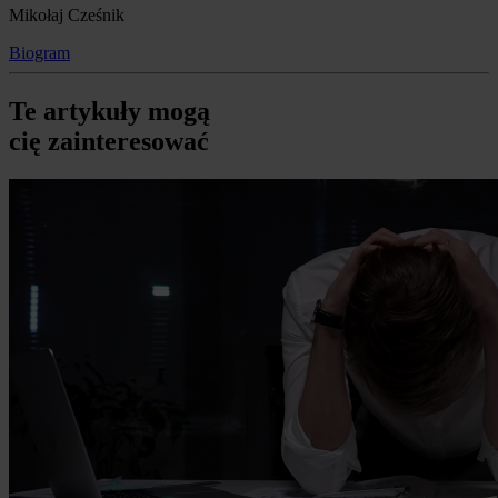
Mikołaj Cześnik
Biogram
Te artykuły mogą
cię zainteresować