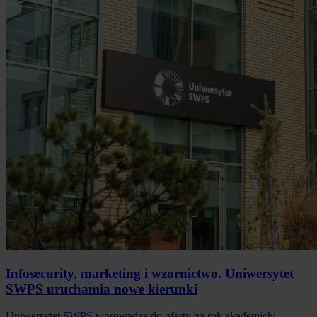
Infosecurity, marketing i wzornictwo. Uniwersytet
SWPS uruchamia nowe kierunki
Uniwersytet SWPS wprowadza do oferty na rok akademicki