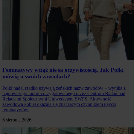
Feminatywy wciąż nie są oczywistością. Jak Polki
mówią o swoich zawodach?
Polki nadal rzadko używają żeńskich nazw zawodów – wynika z
najnowszego raportu przygotowanego przez Centrum Badań nad
Relacjami Społecznymi Uniwersytetu SWPS. Aktywność
zawodowa kobiet okazała się znaczącym czynnikiem użycia
feminatywów.
6 sierpnia 2026