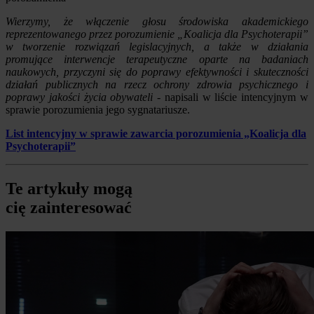
Wierzymy, że włączenie głosu środowiska akademickiego
reprezentowanego przez porozumienie „Koalicja dla Psychoterapii”
w tworzenie rozwiązań legislacyjnych, a także w działania
promujące interwencje terapeutyczne oparte na badaniach
naukowych, przyczyni się do poprawy efektywności i skuteczności
działań publicznych na rzecz ochrony zdrowia psychicznego i
poprawy jakości życia obywateli
- napisali w liście intencyjnym w
sprawie porozumienia jego sygnatariusze.
List intencyjny w sprawie zawarcia porozumienia „Koalicja dla
Psychoterapii”
Te artykuły mogą
cię zainteresować