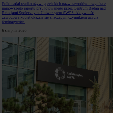
Polki nadal rzadko używają żeńskich nazw zawodów – wynika z
najnowszego raportu przygotowanego przez Centrum Badań nad
Relacjami Społecznymi Uniwersytetu SWPS. Aktywność
zawodowa kobiet okazała się znaczącym czynnikiem użycia
feminatywów.
6 sierpnia 2026