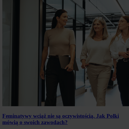
Feminatywy wciąż nie są oczywistością. Jak Polki
mówią o swoich zawodach?