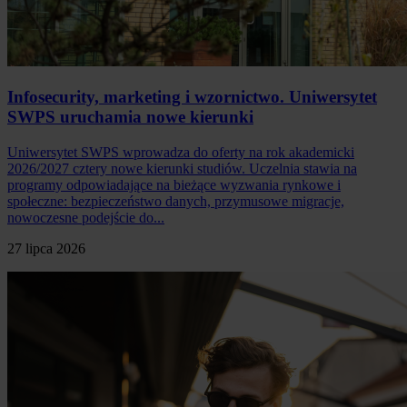
Infosecurity, marketing i wzornictwo. Uniwersytet
SWPS uruchamia nowe kierunki
Uniwersytet SWPS wprowadza do oferty na rok akademicki
2026/2027 cztery nowe kierunki studiów. Uczelnia stawia na
programy odpowiadające na bieżące wyzwania rynkowe i
społeczne: bezpieczeństwo danych, przymusowe migracje,
nowoczesne podejście do...
27 lipca 2026