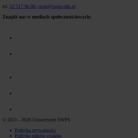
tel.
22 517 96 00
,
swps@swps.edu.pl
Znajdź nas w mediach społecznościowych:
© 2021 - 2026 Uniwersytet SWPS
Polityka prywatności
Polityka plików
cookies