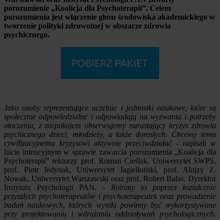
porozumienie „Koalicja dla Psychoterapii”. Celem
porozumienia jest włączenie głosu środowiska akademickiego w
tworzenie polityki zdrowotnej w obszarze zdrowia
psychicznego.
Jako osoby reprezentujące uczelnie i jednostki naukowe, które są
społecznie odpowiedzialne i odpowiadają na wyzwania i potrzeby
otoczenia, z niepokojem obserwujemy narastający kryzys zdrowia
psychicznego dzieci, młodzieży, a także dorosłych. Chcemy temu
cywilizacyjnemu kryzysowi aktywnie przeciwdziałać
- napisali w
liście intencyjnym w sprawie zawarcia porozumienia „Koalicja dla
Psychoterapii” rektorzy prof. Roman Cieślak, Uniwersytet SWPS,
prof. Piotr Jedynak, Uniwersytet Jagielloński, prof. Alojzy Z.
Nowak, Uniwersytet Warszawski oraz prof. Robert Balas, Dyrektor
Instytutu Psychologii PAN. -
Robimy to poprzez kształcenie
przyszłych psychoterapeutów i psychoterapeutek oraz prowadzenie
badań naukowych, których wyniki powinny być wykorzystywane
przy projektowaniu i wdrażaniu oddziaływań psychologicznych.