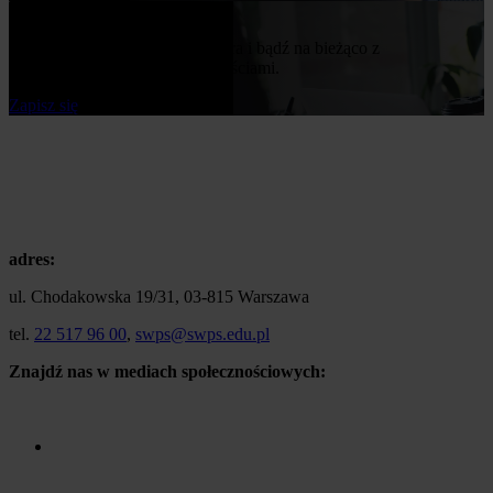
Bądź na bieżąco
Zapisz się do naszego newslettera i bądź na bieżąco z
publikowanymi przez nas nowościami.
Zapisz się
adres:
ul. Chodakowska 19/31, 03-815 Warszawa
tel.
22 517 96 00
,
swps@swps.edu.pl
Znajdź nas w mediach społecznościowych: