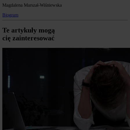
Magdalena Marszał-Wiśniewska
Biogram
Te artykuły mogą
cię zainteresować