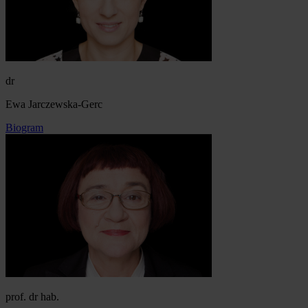
dr
Ewa Jarczewska-Gerc
Biogram
prof. dr hab.