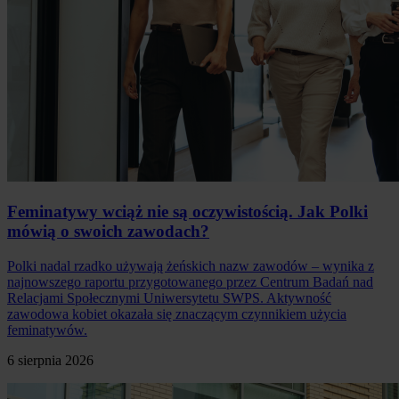
Feminatywy wciąż nie są oczywistością. Jak Polki
mówią o swoich zawodach?
Polki nadal rzadko używają żeńskich nazw zawodów – wynika z
najnowszego raportu przygotowanego przez Centrum Badań nad
Relacjami Społecznymi Uniwersytetu SWPS. Aktywność
zawodowa kobiet okazała się znaczącym czynnikiem użycia
feminatywów.
6 sierpnia 2026