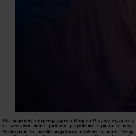
Dla pacjentów z depresją agresja Rosji na Ukrainę wiązała się
ze wzrostem m.in.: poziomu pesymizmu i poczucia winy.
Wydarzenie to nasiliło negatywne myślenie o sobie. Swoją