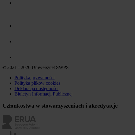
© 2021 - 2026 Uniwersytet SWPS
Polityka prywatności
Polityka plików
cookies
Deklaracja dostępności
Biuletyn Informacji Publicznej
Członkostwa w stowarzyszeniach i akredytacje