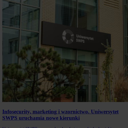
Infosecurity, marketing i wzornictwo. Uniwersytet
SWPS uruchamia nowe kierunki