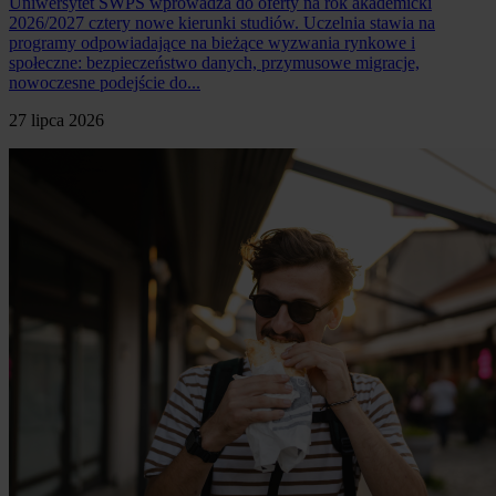
Uniwersytet SWPS wprowadza do oferty na rok akademicki
2026/2027 cztery nowe kierunki studiów. Uczelnia stawia na
programy odpowiadające na bieżące wyzwania rynkowe i
społeczne: bezpieczeństwo danych, przymusowe migracje,
nowoczesne podejście do...
27 lipca 2026