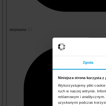
stacjonarna
Zgoda
Niniejsza strona korzysta z
Wykorzystujemy pliki cookie 
ruch w naszej witrynie. Inf
reklamowym i analitycznym. 
uzyskanymi podczas korzysta