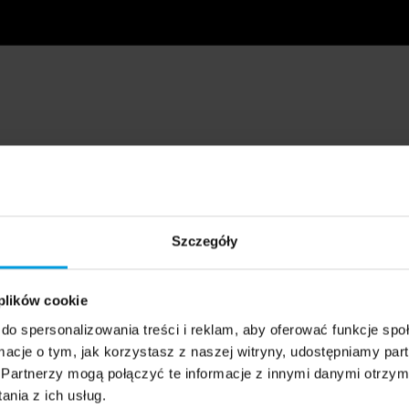
Szczegóły
 plików cookie
do spersonalizowania treści i reklam, aby oferować funkcje sp
ormacje o tym, jak korzystasz z naszej witryny, udostępniamy p
Partnerzy mogą połączyć te informacje z innymi danymi otrzym
nia z ich usług.