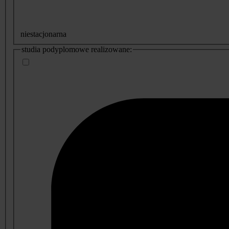
niestacjonarna
studia podyplomowe realizowane: