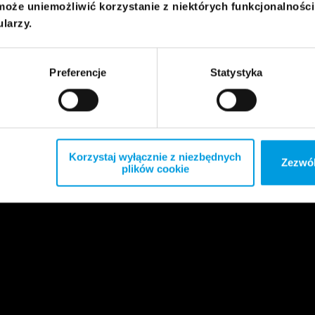
może uniemożliwić korzystanie z niektórych funkcjonalnośc
ularzy.
Preferencje
Statystyka
Korzystaj wyłącznie z niezbędnych
Zezwól
plików cookie