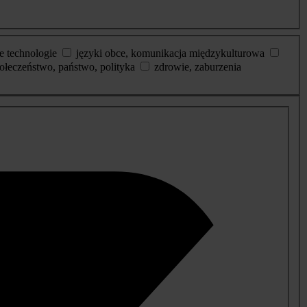
e technologie
języki obce, komunikacja międzykulturowa
ołeczeństwo, państwo, polityka
zdrowie, zaburzenia