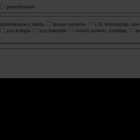
podyplomowe
dziennikarstwo, media
human resources
UX, informatyka, now
psychologia
psychoterapia
rozwój osobisty, coaching
sp