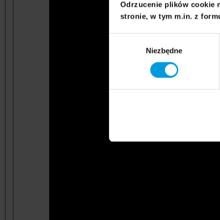
Odrzucenie plików cookie 
stronie, w tym m.in. z form
Wybór
Niezbędne
zgody