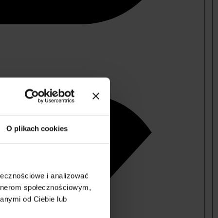
O plikach cookies
ołecznościowe i analizować
artnerom społecznościowym,
anymi od Ciebie lub