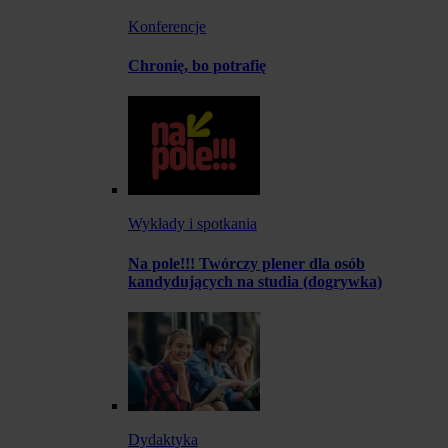
Konferencje
Chronię, bo potrafię
Wykłady i spotkania
Na pole!!! Twórczy plener dla osób
kandydujących na studia (dogrywka)
Dydaktyka