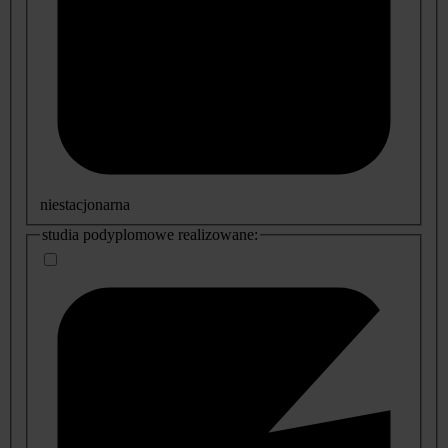
niestacjonarna
studia podyplomowe realizowane: