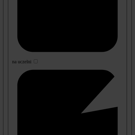
na uczelni