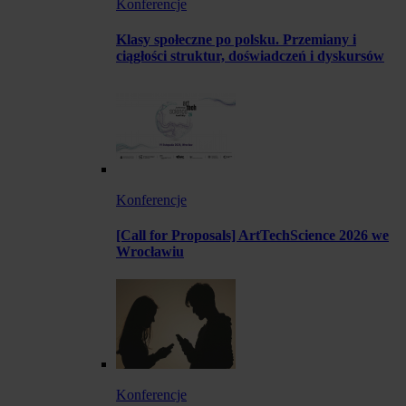
Konferencje
Klasy społeczne po polsku. Przemiany i
ciągłości struktur, doświadczeń i dyskursów
Konferencje
[Call for Proposals] ArtTechScience 2026 we
Wrocławiu
Konferencje