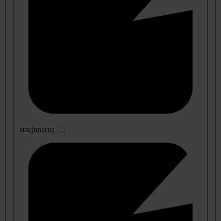
stacjonarna