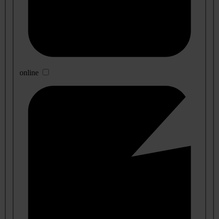
online