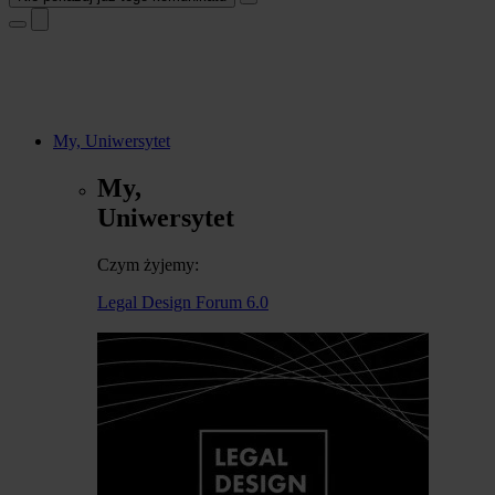
My, Uniwersytet
My,
Uniwersytet
Czym żyjemy:
Legal Design Forum 6.0