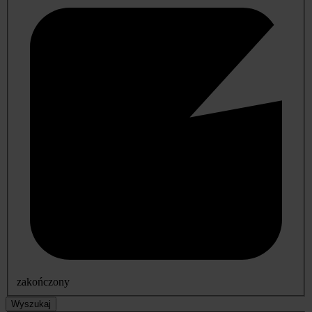
zakończony
Wyszukaj