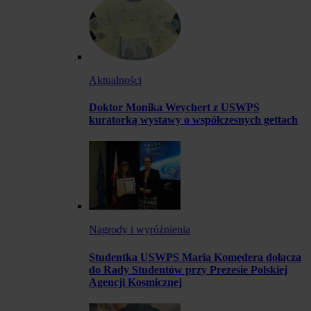
Aktualności
Doktor Monika Weychert z USWPS
kuratorką wystawy o współczesnych gettach
Nagrody i wyróżnienia
Studentka USWPS Maria Komędera dołącza
do Rady Studentów przy Prezesie Polskiej
Agencji Kosmicznej