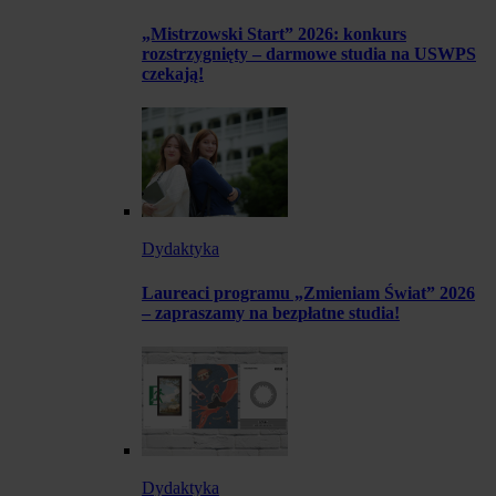
„Mistrzowski Start” 2026: konkurs
rozstrzygnięty – darmowe studia na USWPS
czekają!
Dydaktyka
Laureaci programu „Zmieniam Świat” 2026
– zapraszamy na bezpłatne studia!
Dydaktyka