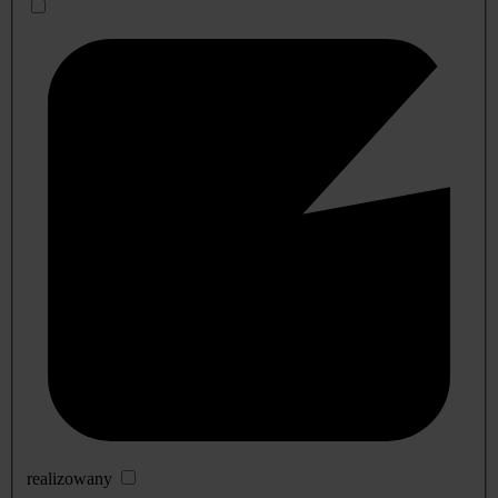
realizowany