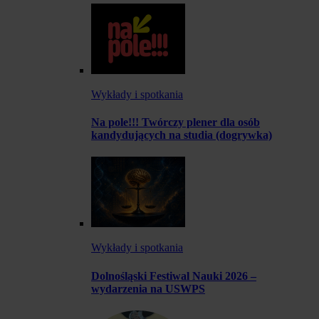
Wykłady i spotkania
Na pole!!! Twórczy plener dla osób
kandydujących na studia (dogrywka)
Wykłady i spotkania
Dolnośląski Festiwal Nauki 2026 –
wydarzenia na USWPS