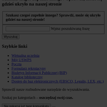
gdzieś ukryło na naszej stronie
Szukasz czegoś zupełnie innego? Sprawdź, może się ukryło
gdzieś na naszej stronie!
Wpisz poszukiwaną frazę
Wyszukaj
Szybkie linki
Wirtualna uczelnia
Mój USWPS
Poczta
Formularz rekrutacyny
Biuletyn Informacji Publicznej (BIP)
Katalog biblioteczny
Dostęp do baz elektronicznych (EBSCO, Legalis, LEX, etc.)
Sprawdź nasze rozbudowane narzędzie do wyszukiwania.
Szukaj po kategoriach –
oszczędzaj swój czas.
Nie pokazuj już tego komunikatu