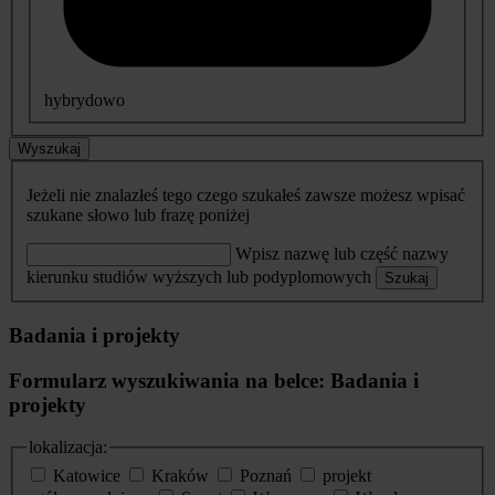
hybrydowo
Wyszukaj
Jeżeli nie znalazłeś tego czego szukałeś zawsze możesz wpisać
szukane słowo lub frazę poniżej
Wpisz nazwę lub część nazwy
kierunku studiów wyższych lub podyplomowych
Szukaj
Badania i projekty
Formularz wyszukiwania na belce: Badania i
projekty
lokalizacja:
Katowice
Kraków
Poznań
projekt