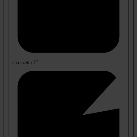
na uczelni