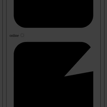
online