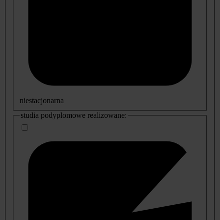
niestacjonarna
studia podyplomowe realizowane: