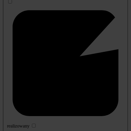
realizowany