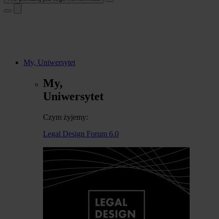
My, Uniwersytet
My,
Uniwersytet
Czym żyjemy:
Legal Design Forum 6.0