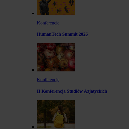
Konferencje
HumanTech Summit 2026
Konferencje
II Konferencja Studiów Azjatyckich