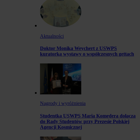
Aktualności
Doktor Monika Weychert z USWPS
kuratorką wystawy o współczesnych gettach
Nagrody i wyróżnienia
Studentka USWPS Maria Komędera dołącza
do Rady Studentów przy Prezesie Polskiej
Agencji Kosmicznej