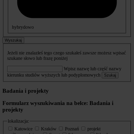
hybrydowo
Wyszukaj
Jeżeli nie znalazłeś tego czego szukałeś zawsze możesz wpisać
szukane słowo lub frazę poniżej
Wpisz nazwę lub część nazwy
kierunku studiów wyższych lub podyplomowych
Szukaj
Badania i projekty
Formularz wyszukiwania na belce: Badania i
projekty
lokalizacja:
Katowice
Kraków
Poznań
projekt