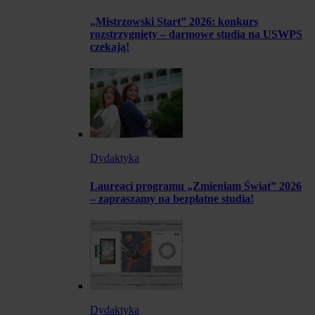
„Mistrzowski Start” 2026: konkurs
rozstrzygnięty – darmowe studia na USWPS
czekają!
Dydaktyka
Laureaci programu „Zmieniam Świat” 2026
– zapraszamy na bezpłatne studia!
Dydaktyka