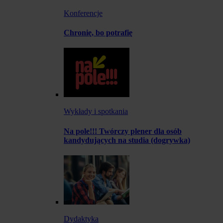
Konferencje
Chronię, bo potrafię
Wykłady i spotkania
Na pole!!! Twórczy plener dla osób
kandydujących na studia (dogrywka)
Dydaktyka