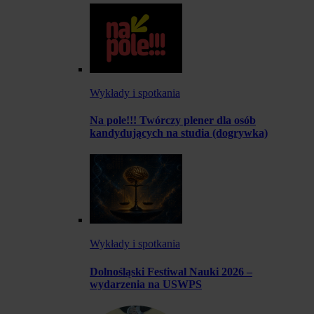
Wykłady i spotkania
Na pole!!! Twórczy plener dla osób
kandydujących na studia (dogrywka)
Wykłady i spotkania
Dolnośląski Festiwal Nauki 2026 –
wydarzenia na USWPS