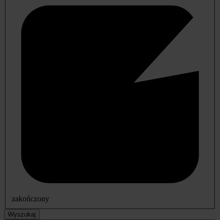
zakończony
Wyszukaj