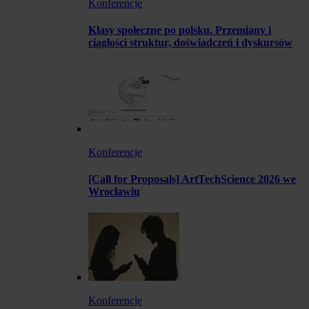
Konferencje
Klasy społeczne po polsku. Przemiany i
ciągłości struktur, doświadczeń i dyskursów
Konferencje
[Call for Proposals] ArtTechScience 2026 we
Wrocławiu
Konferencje