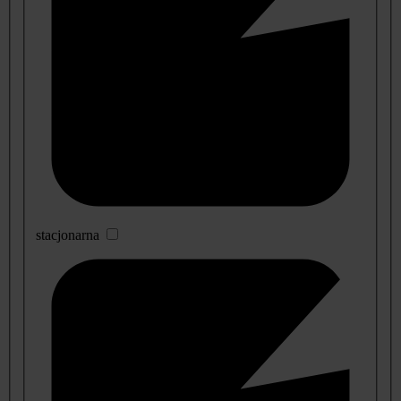
stacjonarna