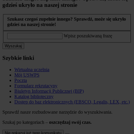
gdzieś ukryło na naszej stronie
Szukasz czegoś zupełnie innego? Sprawdź, może się ukryło
gdzieś na naszej stronie!
Wpisz poszukiwaną frazę
Wyszukaj
Szybkie linki
Wirtualna uczelnia
Mój USWPS
Poczta
Formularz rekrutacyny
Biuletyn Informacji Publicznej (BIP)
Katalog biblioteczny
Dostęp do baz elektronicznych (EBSCO, Legalis, LEX, etc.)
Sprawdź nasze rozbudowane narzędzie do wyszukiwania.
Szukaj po kategoriach –
oszczędzaj swój czas.
Nie pokazuj już tego komunikatu