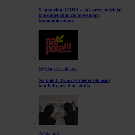
Seminarium ERUA – Jak przeciwdziałać
konsumenckim zachowaniom
ksenofobicznym?
Wykłady i spotkania
Na pole!!! Twórczy plener dla osób
kandydujących na studia
Aktualności