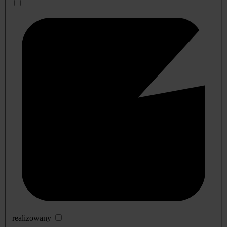
realizowany