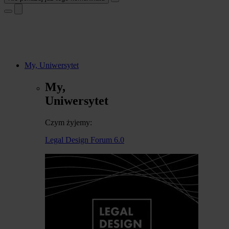
My, Uniwersytet
My,
Uniwersytet
Czym żyjemy:
Legal Design Forum 6.0