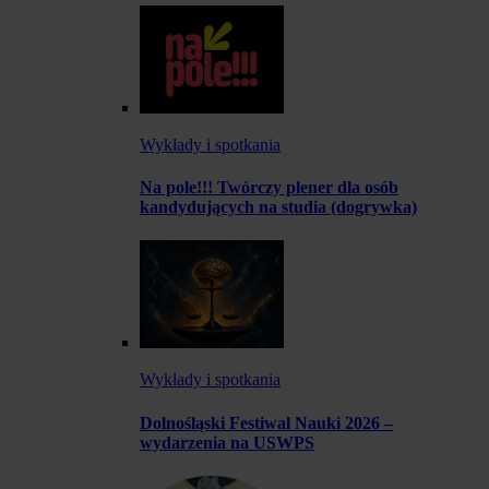
Wykłady i spotkania
Na pole!!! Twórczy plener dla osób
kandydujących na studia (dogrywka)
Wykłady i spotkania
Dolnośląski Festiwal Nauki 2026 –
wydarzenia na USWPS