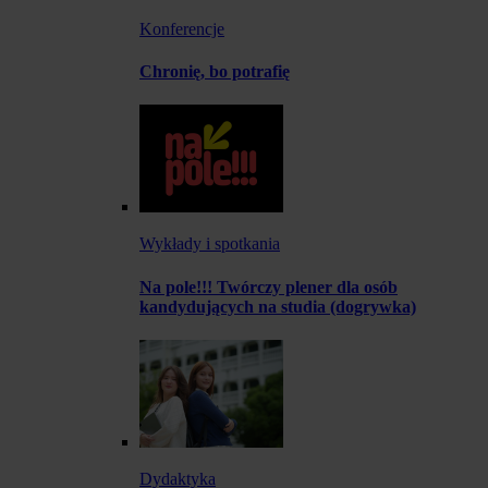
Konferencje
Chronię, bo potrafię
Wykłady i spotkania
Na pole!!! Twórczy plener dla osób
kandydujących na studia (dogrywka)
Dydaktyka