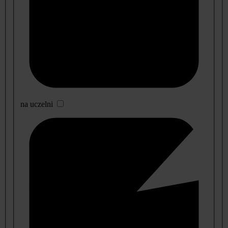
na uczelni