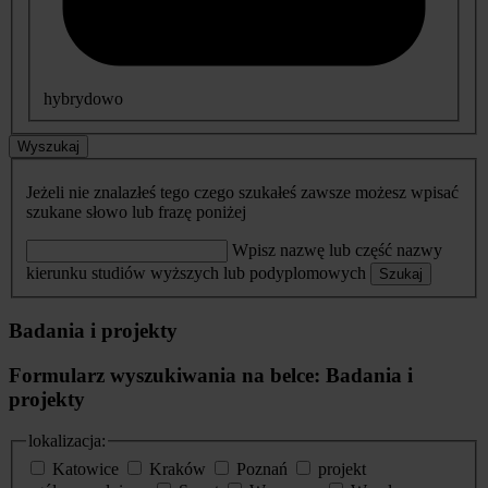
hybrydowo
Wyszukaj
Jeżeli nie znalazłeś tego czego szukałeś zawsze możesz wpisać
szukane słowo lub frazę poniżej
Wpisz nazwę lub część nazwy
kierunku studiów wyższych lub podyplomowych
Szukaj
Badania i projekty
Formularz wyszukiwania na belce: Badania i
projekty
lokalizacja:
Katowice
Kraków
Poznań
projekt