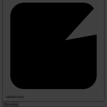
zakończony
Wyszukaj