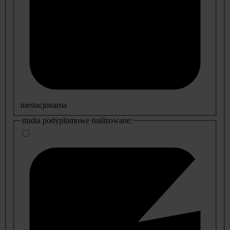
niestacjonarna
studia podyplomowe realizowane: