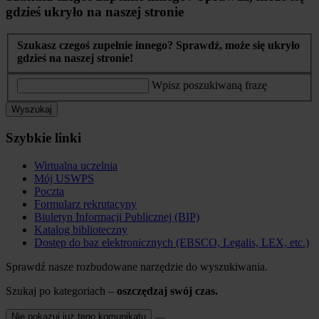
gdzieś ukryło na naszej stronie
Szukasz czegoś zupełnie innego? Sprawdź, może się ukryło
gdzieś na naszej stronie!
Wpisz poszukiwaną frazę
Wyszukaj
Szybkie linki
Wirtualna uczelnia
Mój USWPS
Poczta
Formularz rekrutacyny
Biuletyn Informacji Publicznej (BIP)
Katalog biblioteczny
Dostęp do baz elektronicznych (EBSCO, Legalis, LEX, etc.)
Sprawdź nasze rozbudowane narzędzie do wyszukiwania.
Szukaj po kategoriach –
oszczędzaj swój czas.
Nie pokazuj już tego komunikatu