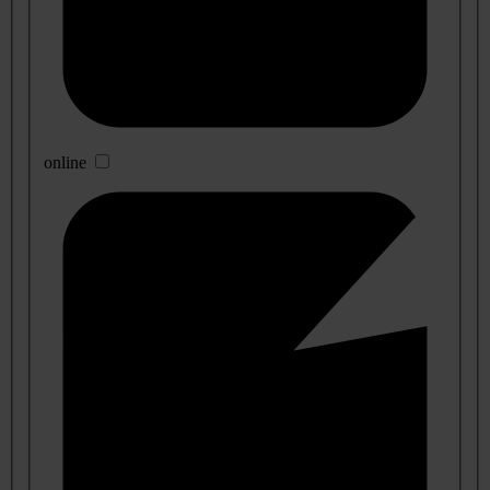
online