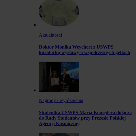
Aktualności
Doktor Monika Weychert z USWPS
kuratorką wystawy o współczesnych gettach
Nagrody i wyróżnienia
Studentka USWPS Maria Komędera dołącza
do Rady Studentów przy Prezesie Polskiej
Agencji Kosmicznej