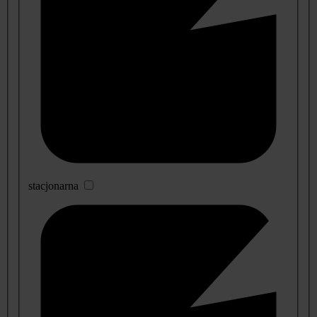
stacjonarna