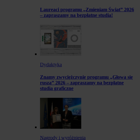
Laureaci programu „Zmieniam Świat” 2026
– zapraszamy na bezpłatne studia!
Dydaktyka
Znamy zwyciężczynie programu „Głowa się
rusza” 2026 – zapraszamy na bezpłatne
studia graficzne
Nagrody i wyróżnienia