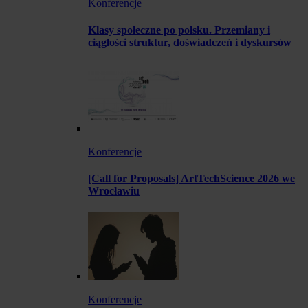
Konferencje
Klasy społeczne po polsku. Przemiany i
ciągłości struktur, doświadczeń i dyskursów
Konferencje
[Call for Proposals] ArtTechScience 2026 we
Wrocławiu
Konferencje