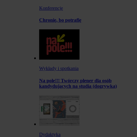
Konferencje
Chronię, bo potrafię
Wykłady i spotkania
Na pole!!! Twórczy plener dla osób
kandydujących na studia (dogrywka)
Dydaktyka