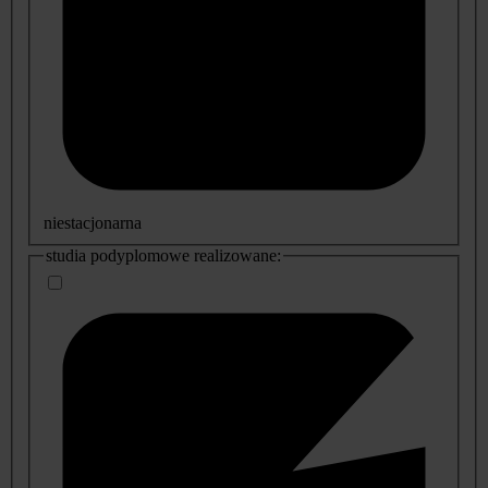
niestacjonarna
studia podyplomowe realizowane: