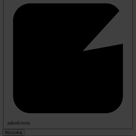
zakończony
Wyszukaj