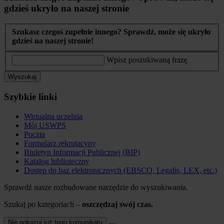
gdzieś ukryło na naszej stronie
Szukasz czegoś zupełnie innego? Sprawdź, może się ukryło
gdzieś na naszej stronie!
Wpisz poszukiwaną frazę
Wyszukaj
Szybkie linki
Wirtualna uczelnia
Mój USWPS
Poczta
Formularz rekrutacyny
Biuletyn Informacji Publicznej (BIP)
Katalog biblioteczny
Dostęp do baz elektronicznych (EBSCO, Legalis, LEX, etc.)
Sprawdź nasze rozbudowane narzędzie do wyszukiwania.
Szukaj po kategoriach –
oszczędzaj swój czas.
Nie pokazuj już tego komunikatu