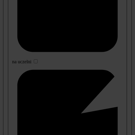
na uczelni