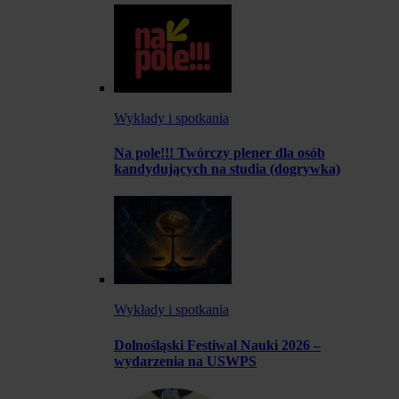
Wykłady i spotkania
Na pole!!! Twórczy plener dla osób
kandydujących na studia (dogrywka)
Wykłady i spotkania
Dolnośląski Festiwal Nauki 2026 –
wydarzenia na USWPS