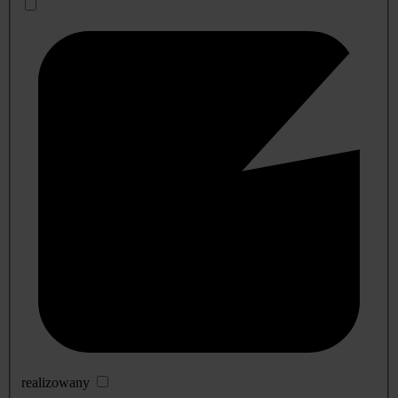
realizowany