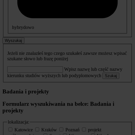
hybrydowo
Wyszukaj
Jeżeli nie znalazłeś tego czego szukałeś zawsze możesz wpisać
szukane słowo lub frazę poniżej
Wpisz nazwę lub część nazwy
kierunku studiów wyższych lub podyplomowych
Szukaj
Badania i projekty
Formularz wyszukiwania na belce: Badania i
projekty
lokalizacja:
Katowice
Kraków
Poznań
projekt