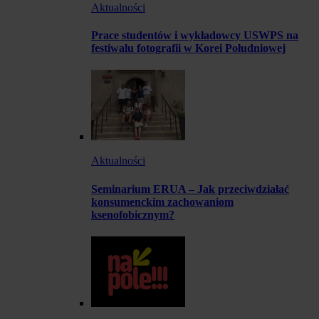
Aktualności
Prace studentów i wykładowcy USWPS na
festiwalu fotografii w Korei Południowej
Aktualności
Seminarium ERUA – Jak przeciwdziałać
konsumenckim zachowaniom
ksenofobicznym?