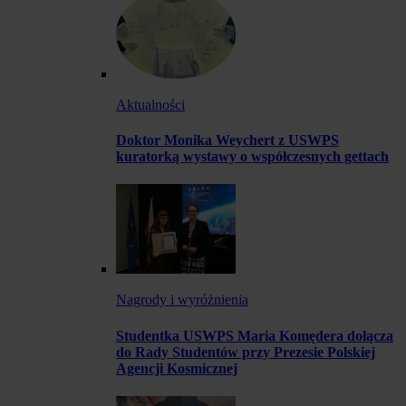
Aktualności
Doktor Monika Weychert z USWPS
kuratorką wystawy o współczesnych gettach
Nagrody i wyróżnienia
Studentka USWPS Maria Komędera dołącza
do Rady Studentów przy Prezesie Polskiej
Agencji Kosmicznej