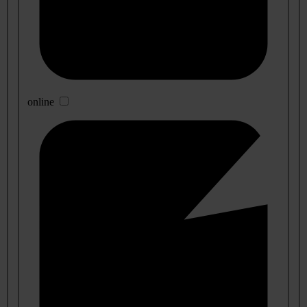
online