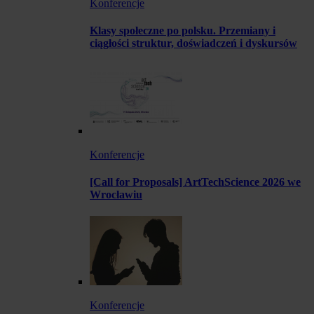
Konferencje
Klasy społeczne po polsku. Przemiany i
ciągłości struktur, doświadczeń i dyskursów
Konferencje
[Call for Proposals] ArtTechScience 2026 we
Wrocławiu
Konferencje