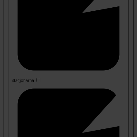
stacjonarna