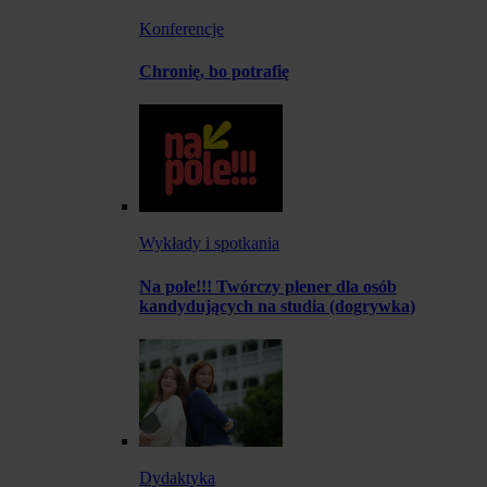
Konferencje
Chronię, bo potrafię
Wykłady i spotkania
Na pole!!! Twórczy plener dla osób
kandydujących na studia (dogrywka)
Dydaktyka