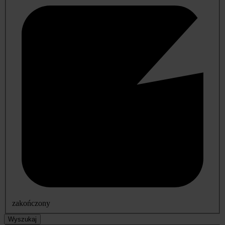
zakończony
Wyszukaj