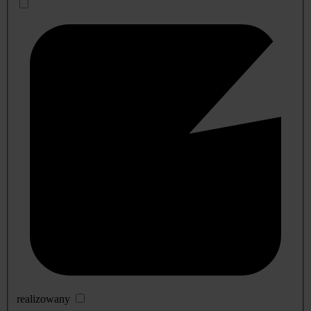
realizowany