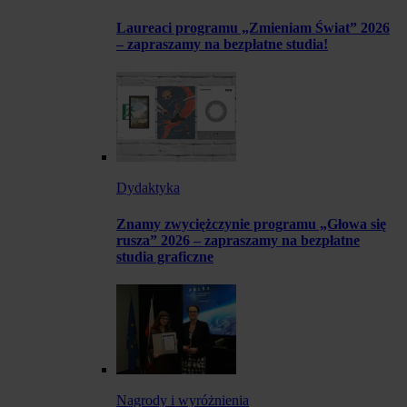
Laureaci programu „Zmieniam Świat” 2026
– zapraszamy na bezpłatne studia!
Dydaktyka
Znamy zwyciężczynie programu „Głowa się
rusza” 2026 – zapraszamy na bezpłatne
studia graficzne
Nagrody i wyróżnienia