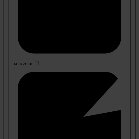
na uczelni