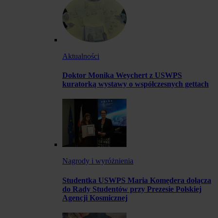
Aktualności
Doktor Monika Weychert z USWPS
kuratorką wystawy o współczesnych gettach
Nagrody i wyróżnienia
Studentka USWPS Maria Komędera dołącza
do Rady Studentów przy Prezesie Polskiej
Agencji Kosmicznej