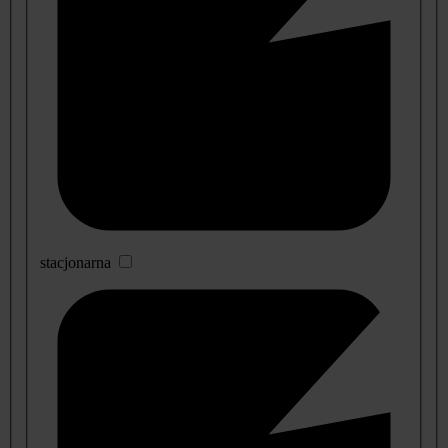
stacjonarna