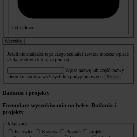
hybrydowo
Wyszukaj
Jeżeli nie znalazłeś tego czego szukałeś zawsze możesz wpisać
szukane słowo lub frazę poniżej
Wpisz nazwę lub część nazwy
kierunku studiów wyższych lub podyplomowych
Szukaj
Badania i projekty
Formularz wyszukiwania na belce: Badania i
projekty
lokalizacja:
Katowice
Kraków
Poznań
projekt