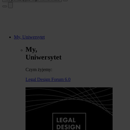
My, Uniwersytet
My,
Uniwersytet
Czym żyjemy:
Legal Design Forum 6.0