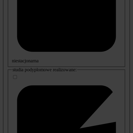
niestacjonarna
studia podyplomowe realizowane: