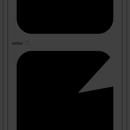
online