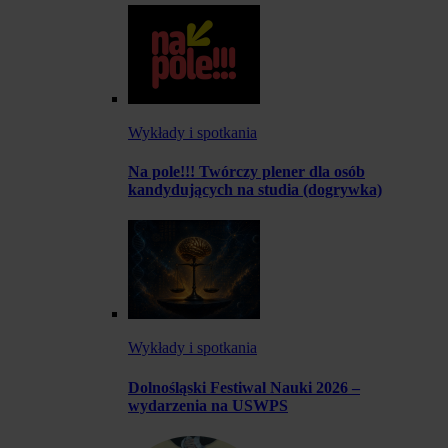
Wykłady i spotkania
Na pole!!! Twórczy plener dla osób
kandydujących na studia (dogrywka)
Wykłady i spotkania
Dolnośląski Festiwal Nauki 2026 –
wydarzenia na USWPS