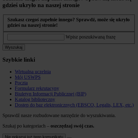
gdzieś ukryło na naszej stronie
Szukasz czegoś zupełnie innego? Sprawdź, może się ukryło
gdzieś na naszej stronie!
Wpisz poszukiwaną frazę
Wyszukaj
Szybkie linki
Wirtualna uczelnia
Mój USWPS
Poczta
Formularz rekrutacyny
Biuletyn Informacji Publicznej (BIP)
Katalog biblioteczny
Dostęp do baz elektronicznych (EBSCO, Legalis, LEX, etc.)
Sprawdź nasze rozbudowane narzędzie do wyszukiwania.
Szukaj po kategoriach –
oszczędzaj swój czas.
Nie pokazuj już tego komunikatu