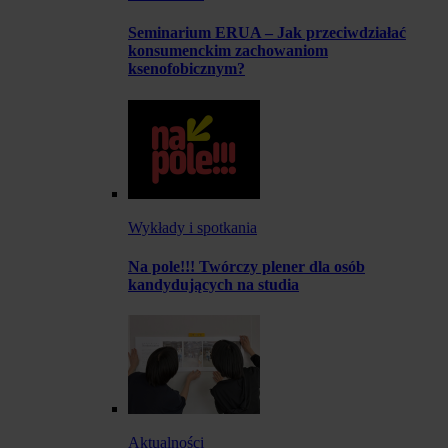
Seminarium ERUA – Jak przeciwdziałać
konsumenckim zachowaniom
ksenofobicznym?
Wykłady i spotkania
Na pole!!! Twórczy plener dla osób
kandydujących na studia
Aktualności