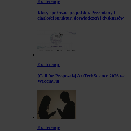
Konferencje
Klasy społeczne po polsku. Przemiany i
ciągłości struktur, doświadczeń i dyskursów
Konferencje
[Call for Proposals] ArtTechScience 2026 we
Wrocławiu
Konferencje