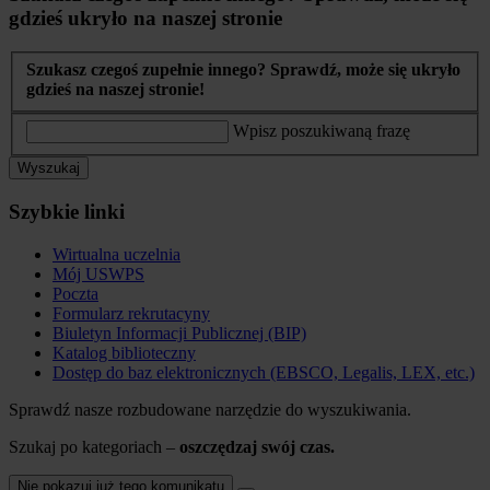
gdzieś ukryło na naszej stronie
Szukasz czegoś zupełnie innego? Sprawdź, może się ukryło
gdzieś na naszej stronie!
Wpisz poszukiwaną frazę
Wyszukaj
Szybkie linki
Wirtualna uczelnia
Mój USWPS
Poczta
Formularz rekrutacyny
Biuletyn Informacji Publicznej (BIP)
Katalog biblioteczny
Dostęp do baz elektronicznych (EBSCO, Legalis, LEX, etc.)
Sprawdź nasze rozbudowane narzędzie do wyszukiwania.
Szukaj po kategoriach –
oszczędzaj swój czas.
Nie pokazuj już tego komunikatu