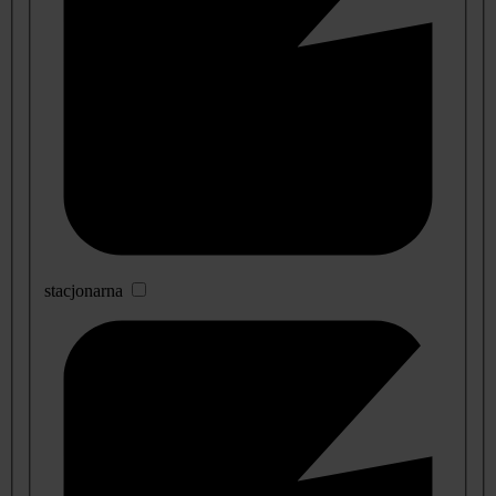
stacjonarna