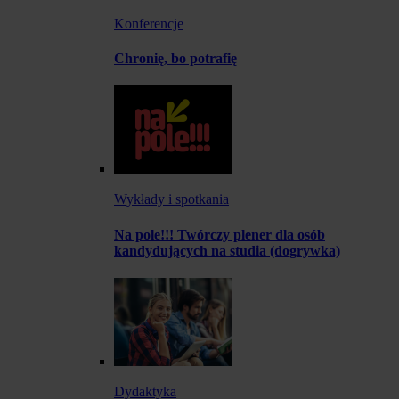
Konferencje
Chronię, bo potrafię
Wykłady i spotkania
Na pole!!! Twórczy plener dla osób
kandydujących na studia (dogrywka)
Dydaktyka