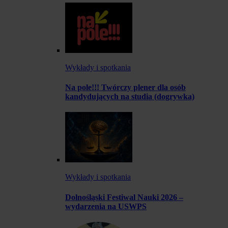
Wykłady i spotkania
Na pole!!! Twórczy plener dla osób
kandydujących na studia (dogrywka)
Wykłady i spotkania
Dolnośląski Festiwal Nauki 2026 –
wydarzenia na USWPS