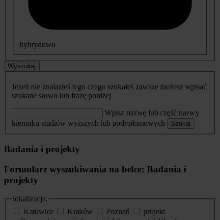
hybrydowo
Wyszukaj
Jeżeli nie znalazłeś tego czego szukałeś zawsze możesz wpisać
szukane słowo lub frazę poniżej
Wpisz nazwę lub część nazwy
kierunku studiów wyższych lub podyplomowych
Szukaj
Badania i projekty
Formularz wyszukiwania na belce: Badania i
projekty
lokalizacja:
Katowice
Kraków
Poznań
projekt