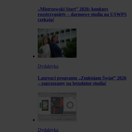
„Mistrzowski Start” 2026: konkurs
rozstrzygnięty – darmowe studia na USWPS
czekają!
Dydaktyka
Laureaci programu „Zmieniam Świat” 2026
– zapraszamy na bezpłatne studia!
Dydaktyka