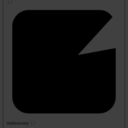
realizowany