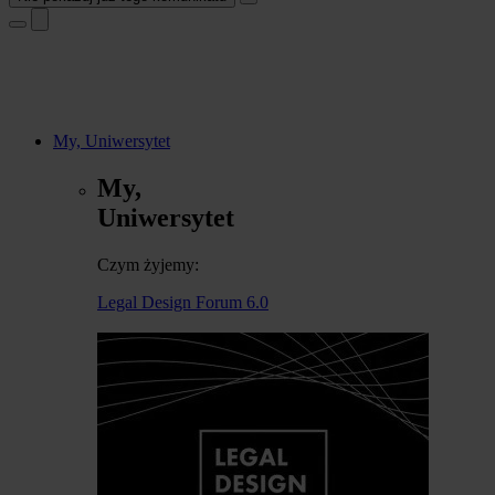
My, Uniwersytet
My,
Uniwersytet
Czym żyjemy:
Legal Design Forum 6.0