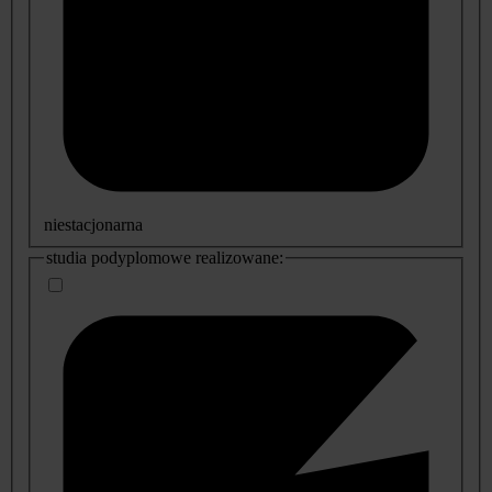
niestacjonarna
studia podyplomowe realizowane: