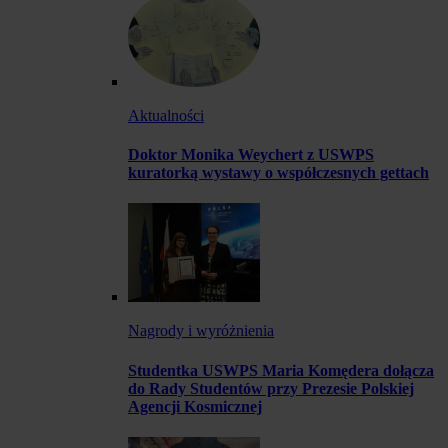
Aktualności
Doktor Monika Weychert z USWPS
kuratorką wystawy o współczesnych gettach
Nagrody i wyróżnienia
Studentka USWPS Maria Komędera dołącza
do Rady Studentów przy Prezesie Polskiej
Agencji Kosmicznej