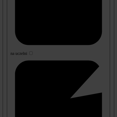
na uczelni