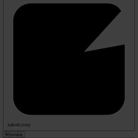
zakończony
Wyszukaj