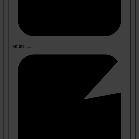
online