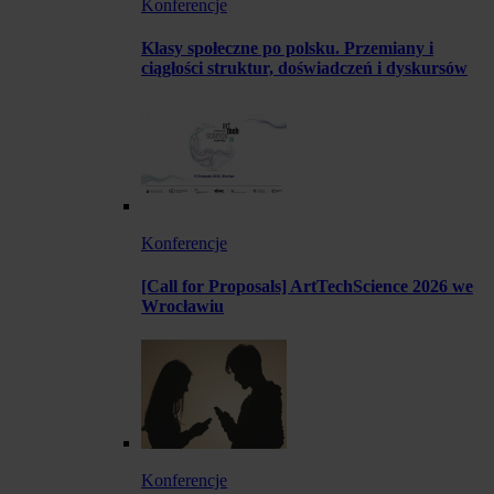
Konferencje
Klasy społeczne po polsku. Przemiany i
ciągłości struktur, doświadczeń i dyskursów
Konferencje
[Call for Proposals] ArtTechScience 2026 we
Wrocławiu
Konferencje