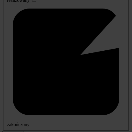
realizowany
zakończony