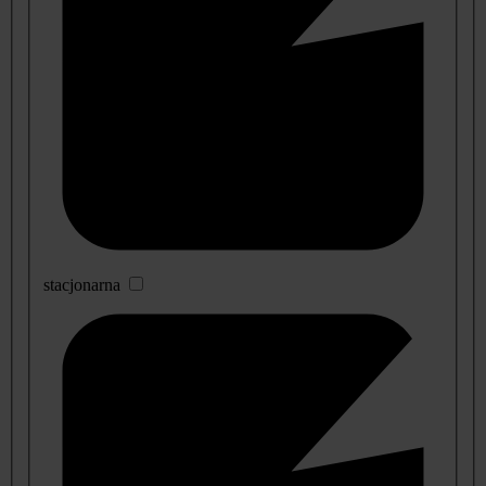
stacjonarna