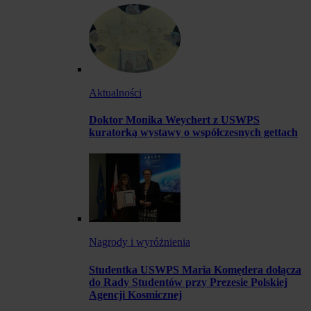
Aktualności
Doktor Monika Weychert z USWPS
kuratorką wystawy o współczesnych gettach
Nagrody i wyróżnienia
Studentka USWPS Maria Komędera dołącza
do Rady Studentów przy Prezesie Polskiej
Agencji Kosmicznej