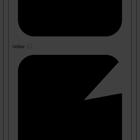
online