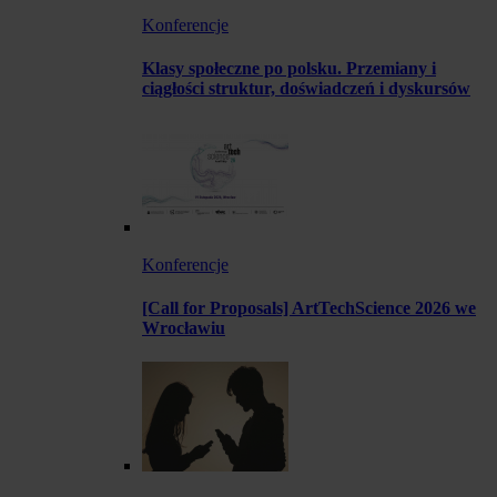
Konferencje
Klasy społeczne po polsku. Przemiany i
ciągłości struktur, doświadczeń i dyskursów
Konferencje
[Call for Proposals] ArtTechScience 2026 we
Wrocławiu