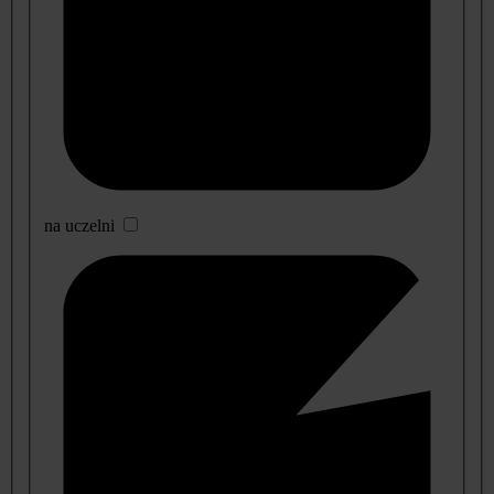
na uczelni