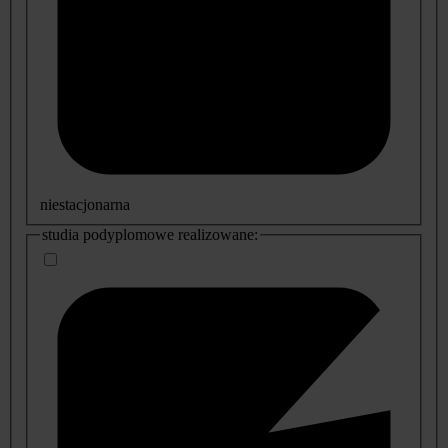
niestacjonarna
studia podyplomowe realizowane: