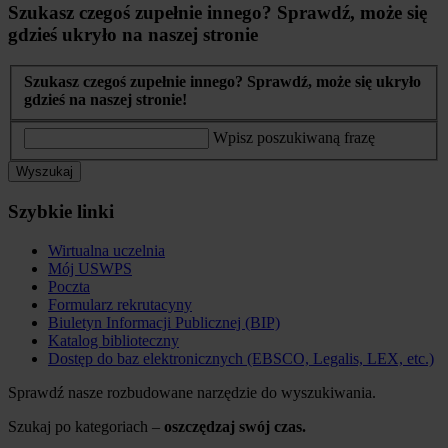
Szukasz czegoś zupełnie innego? Sprawdź, może się
gdzieś ukryło na naszej stronie
Szukasz czegoś zupełnie innego? Sprawdź, może się ukryło
gdzieś na naszej stronie!
Wpisz poszukiwaną frazę
Wyszukaj
Szybkie linki
Wirtualna uczelnia
Mój USWPS
Poczta
Formularz rekrutacyny
Biuletyn Informacji Publicznej (BIP)
Katalog biblioteczny
Dostęp do baz elektronicznych (EBSCO, Legalis, LEX, etc.)
Sprawdź nasze rozbudowane narzędzie do wyszukiwania.
Szukaj po kategoriach –
oszczędzaj swój czas.