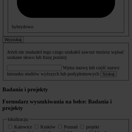
hybrydowo
Wyszukaj
Jeżeli nie znalazłeś tego czego szukałeś zawsze możesz wpisać
szukane słowo lub frazę poniżej
Wpisz nazwę lub część nazwy
kierunku studiów wyższych lub podyplomowych
Szukaj
Badania i projekty
Formularz wyszukiwania na belce: Badania i
projekty
lokalizacja:
Katowice
Kraków
Poznań
projekt