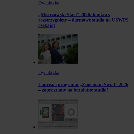
Dydaktyka
„Mistrzowski Start” 2026: konkurs
rozstrzygnięty – darmowe studia na USWPS
czekają!
Dydaktyka
Laureaci programu „Zmieniam Świat” 2026
– zapraszamy na bezpłatne studia!