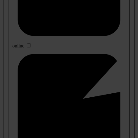
online