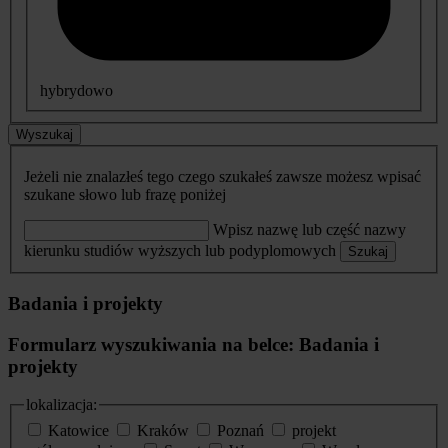
hybrydowo
Wyszukaj
Jeżeli nie znalazłeś tego czego szukałeś zawsze możesz wpisać
szukane słowo lub frazę poniżej
Wpisz nazwę lub część nazwy
kierunku studiów wyższych lub podyplomowych
Szukaj
Badania i projekty
Formularz wyszukiwania na belce: Badania i
projekty
lokalizacja:
Katowice
Kraków
Poznań
projekt