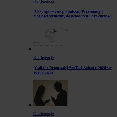
Konferencje
Klasy społeczne po polsku. Przemiany i
ciągłości struktur, doświadczeń i dyskursów
Konferencje
[Call for Proposals] ArtTechScience 2026 we
Wrocławiu
Konferencje