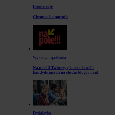
Konferencje
Chronię, bo potrafię
Wykłady i spotkania
Na pole!!! Twórczy plener dla osób
kandydujących na studia (dogrywka)
Dydaktyka