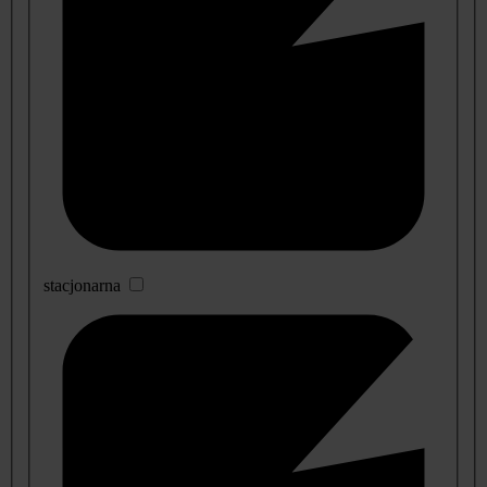
stacjonarna