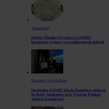
Aktualności
Doktor Monika Weychert z USWPS
kuratorką wystawy o współczesnych gettach
Nagrody i wyróżnienia
Studentka USWPS Maria Komędera dołącza
do Rady Studentów przy Prezesie Polskiej
Agencji Kosmicznej