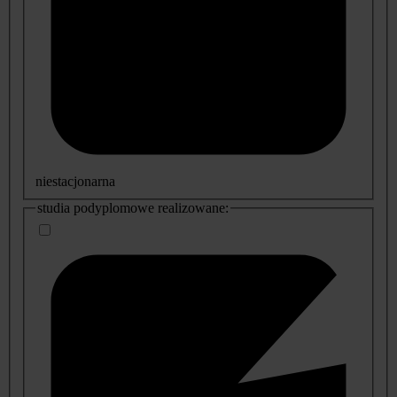
niestacjonarna
studia podyplomowe realizowane: