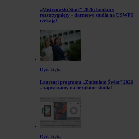
„Mistrzowski Start” 2026: konkurs
rozstrzygnięty – darmowe studia na USWPS
czekają!
Dydaktyka
Laureaci programu „Zmieniam Świat” 2026
– zapraszamy na bezpłatne studia!
Dydaktyka