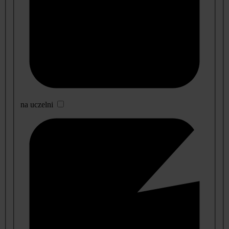
na uczelni