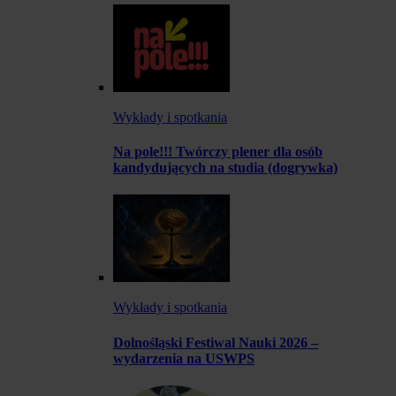
Wykłady i spotkania
Na pole!!! Twórczy plener dla osób
kandydujących na studia (dogrywka)
Wykłady i spotkania
Dolnośląski Festiwal Nauki 2026 –
wydarzenia na USWPS