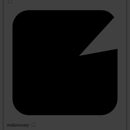
realizowany