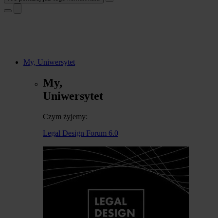
My, Uniwersytet
My,
Uniwersytet
Czym żyjemy:
Legal Design Forum 6.0