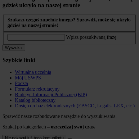
gdzieś ukryło na naszej stronie
Szukasz czegoś zupełnie innego? Sprawdź, może się ukryło
gdzieś na naszej stronie!
Wpisz poszukiwaną frazę
Wyszukaj
Szybkie linki
Wirtualna uczelnia
Mój USWPS
Poczta
Formularz rekrutacyny
Biuletyn Informacji Publicznej (BIP)
Katalog biblioteczny
Dostęp do baz elektronicznych (EBSCO, Legalis, LEX, etc.)
Sprawdź nasze rozbudowane narzędzie do wyszukiwania.
Szukaj po kategoriach –
oszczędzaj swój czas.
Nie pokazuj już tego komunikatu