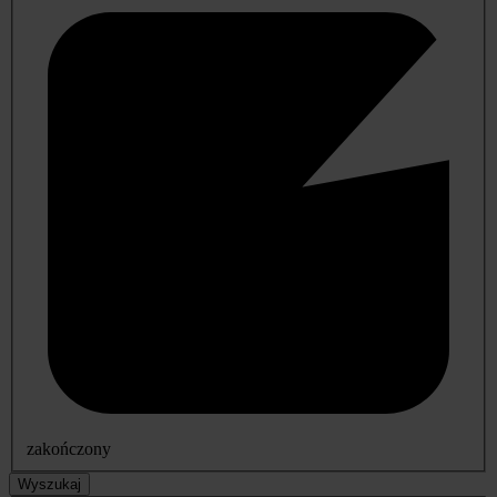
zakończony
Wyszukaj