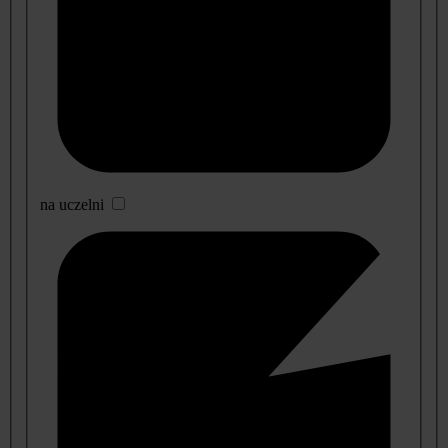
na uczelni