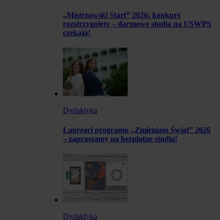
„Mistrzowski Start” 2026: konkurs
rozstrzygnięty – darmowe studia na USWPS
czekają!
Dydaktyka
Laureaci programu „Zmieniam Świat” 2026
– zapraszamy na bezpłatne studia!
Dydaktyka