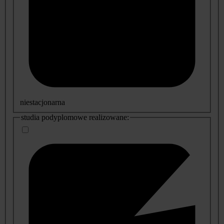
niestacjonarna
studia podyplomowe realizowane: