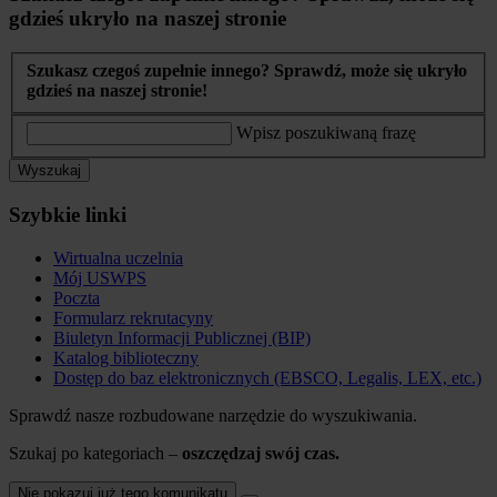
gdzieś ukryło na naszej stronie
Szukasz czegoś zupełnie innego? Sprawdź, może się ukryło
gdzieś na naszej stronie!
Wpisz poszukiwaną frazę
Wyszukaj
Szybkie linki
Wirtualna uczelnia
Mój USWPS
Poczta
Formularz rekrutacyny
Biuletyn Informacji Publicznej (BIP)
Katalog biblioteczny
Dostęp do baz elektronicznych (EBSCO, Legalis, LEX, etc.)
Sprawdź nasze rozbudowane narzędzie do wyszukiwania.
Szukaj po kategoriach –
oszczędzaj swój czas.
Nie pokazuj już tego komunikatu