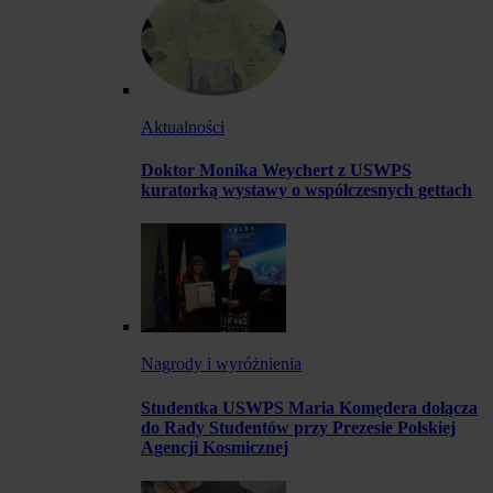
Aktualności
Doktor Monika Weychert z USWPS
kuratorką wystawy o współczesnych gettach
Nagrody i wyróżnienia
Studentka USWPS Maria Komędera dołącza
do Rady Studentów przy Prezesie Polskiej
Agencji Kosmicznej