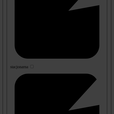
stacjonarna