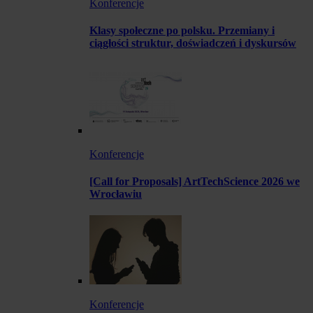
Konferencje
Klasy społeczne po polsku. Przemiany i
ciągłości struktur, doświadczeń i dyskursów
Konferencje
[Call for Proposals] ArtTechScience 2026 we
Wrocławiu
Konferencje