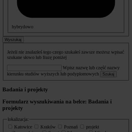
hybrydowo
Wyszukaj
Jeżeli nie znalazłeś tego czego szukałeś zawsze możesz wpisać
szukane słowo lub frazę poniżej
Wpisz nazwę lub część nazwy
kierunku studiów wyższych lub podyplomowych
Szukaj
Badania i projekty
Formularz wyszukiwania na belce: Badania i
projekty
lokalizacja:
Katowice
Kraków
Poznań
projekt