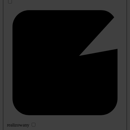
realizowany