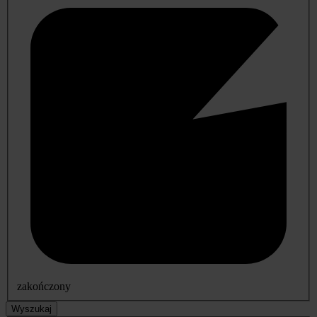
zakończony
Wyszukaj