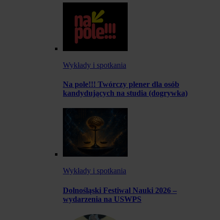
Wykłady i spotkania
Na pole!!! Twórczy plener dla osób
kandydujących na studia (dogrywka)
Wykłady i spotkania
Dolnośląski Festiwal Nauki 2026 –
wydarzenia na USWPS