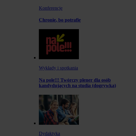
Konferencje
Chronię, bo potrafię
Wykłady i spotkania
Na pole!!! Twórczy plener dla osób
kandydujących na studia (dogrywka)
Dydaktyka