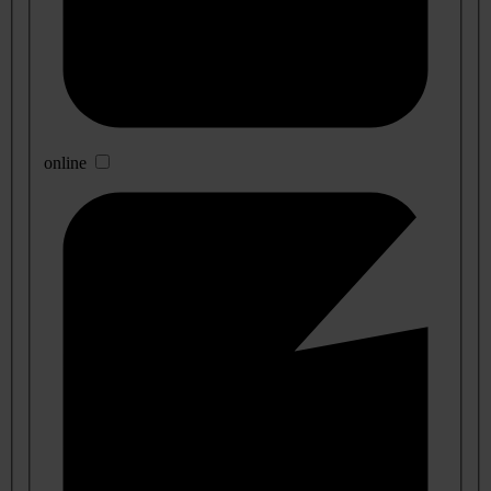
online