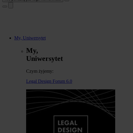
My, Uniwersytet
My,
Uniwersytet
Czym żyjemy:
Legal Design Forum 6.0