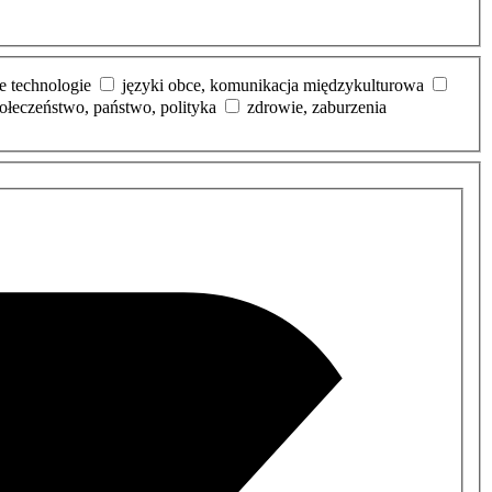
e technologie
języki obce, komunikacja międzykulturowa
ołeczeństwo, państwo, polityka
zdrowie, zaburzenia