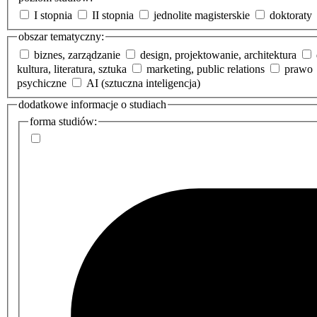
I stopnia
II stopnia
jednolite magisterskie
doktoraty
obszar tematyczny:
biznes, zarządzanie
design, projektowanie, architektura
kultura, literatura, sztuka
marketing, public relations
prawo
psychiczne
AI (sztuczna inteligencja)
dodatkowe informacje o studiach
forma studiów: