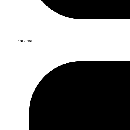
stacjonarna