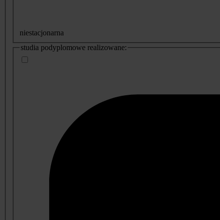
niestacjonarna
studia podyplomowe realizowane: