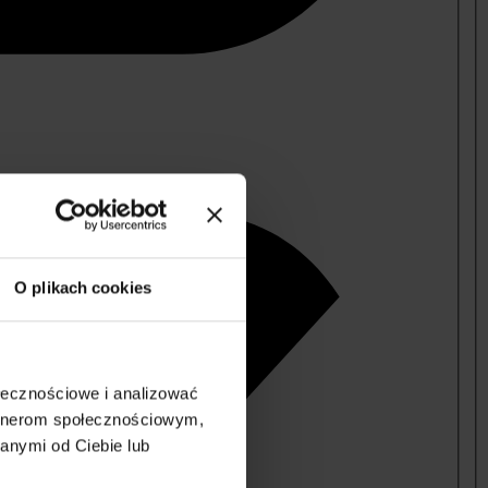
O plikach cookies
ołecznościowe i analizować
artnerom społecznościowym,
anymi od Ciebie lub