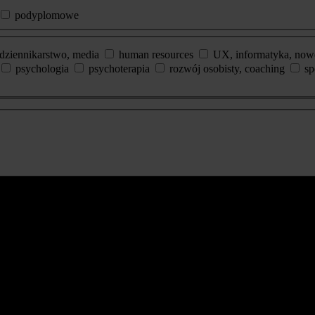
podyplomowe
dziennikarstwo, media
human resources
UX, informatyka, now
psychologia
psychoterapia
rozwój osobisty, coaching
sp