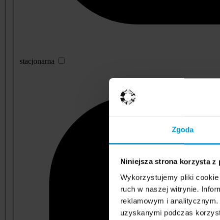
stacjonarna
Zgoda
Niniejsza strona korzysta z
Wykorzystujemy pliki cookie 
ruch w naszej witrynie. Inf
reklamowym i analitycznym. 
uzyskanymi podczas korzysta