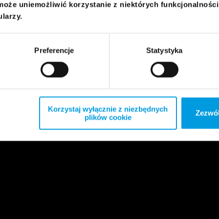
może uniemożliwić korzystanie z niektórych funkcjonalnośc
ularzy.
Preferencje
Statystyka
Korzystaj wyłącznie z niezbędnych
Zezwól
plików cookie