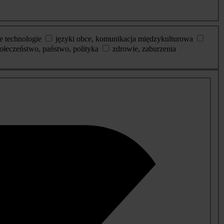
e technologie
języki obce, komunikacja międzykulturowa
ołeczeństwo, państwo, polityka
zdrowie, zaburzenia