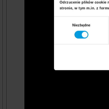
Odrzucenie plików cookie 
stronie, w tym m.in. z form
Wybór
Niezbędne
zgody